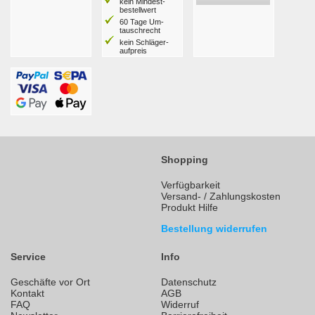
kein Mindest­
bestell­wert
60 Tage Um­
tausch­recht
kein Schläger­
aufpreis
Shopping
Verfügbarkeit
Versand- / Zahlungskosten
Produkt Hilfe
Bestellung widerrufen
Service
Info
Geschäfte vor Ort
Datenschutz
Kontakt
AGB
FAQ
Widerruf