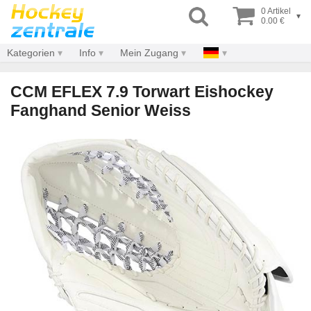
0 Artikel
▾
0.00 €
Kategorien
Info
Mein Zugang
CCM EFLEX 7.9 Torwart Eishockey
Fanghand Senior Weiss