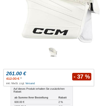
261.00 €
- 37 %
412.00 €
*
inkl. MwSt. zzgl.
Versand
Auf dieses Produkt erhalten Sie zusätzlichen
Rabatt:
ab Summe Ihrer Bestellung
Rabatt
600.00 €
2 %