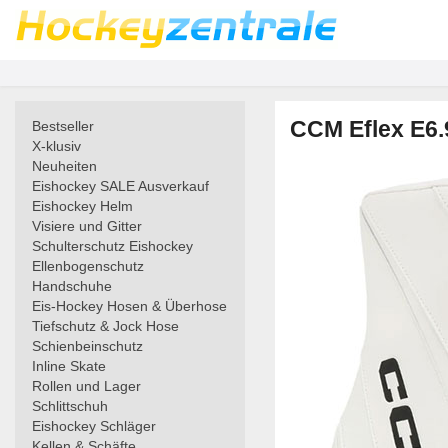
CCM Eflex E6.
Bestseller
X-klusiv
Neuheiten
Eishockey SALE Ausverkauf
Eishockey Helm
Visiere und Gitter
Schulterschutz Eishockey
Ellenbogenschutz
Handschuhe
Eis-Hockey Hosen & Überhose
Tiefschutz & Jock Hose
Schienbeinschutz
Inline Skate
Rollen und Lager
Schlittschuh
Eishockey Schläger
Kellen & Schäfte