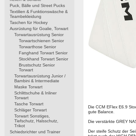
Puck, Bälle und Street Pucks
Textilien & Funktionswäsche &
Teambekleidung
Taschen für Hockey
Ausrüstung für Goalie, Torwart
Torwartausrüstung Senior
Torwartschienen Senior
Torwarthose Senior
Fanghand Torwart Senior
Stockhand Torwart Senior
Brustschutz Senior
Torwart
Torwartausrüstung Junior /
Bambini & Intermediate
Maske Torwart
Schlittschuhe & Inliner
Torwart
Tasche Torwart
Die CCM EFlex E6.9 Stoc
Schläger Torwart
gute Balance.
Torwart Sonstiges,
Tiefschutz, Halsschutz,
Die verstärkte GREY NAS
Trikot
Der steife Schutz der Se
Schiedsrichter und Trainer