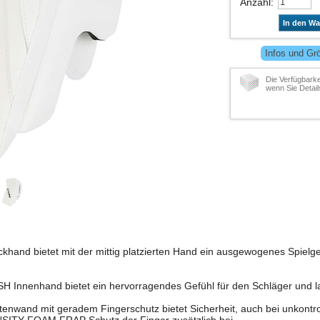
Anzahl
:
In den W
Infos und Gr
Die Verfügbarke
wenn Sie Detai
khand bietet mit der mittig platzierten Hand ein ausgewogenes Spielg
H Innenhand bietet ein hervorragendes Gefühl für den Schläger und la
itenwand mit geradem Fingerschutz bietet Sicherheit, auch bei unkontro