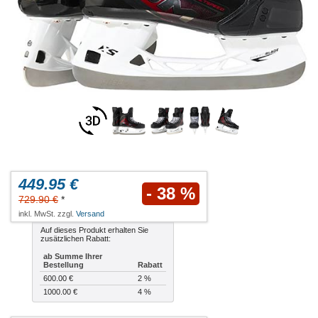
449.95 €
- 38 %
729.90 €
*
inkl. MwSt. zzgl.
Versand
Auf dieses Produkt erhalten Sie
zusätzlichen Rabatt:
ab Summe Ihrer
Bestellung
Rabatt
600.00 €
2 %
1000.00 €
4 %