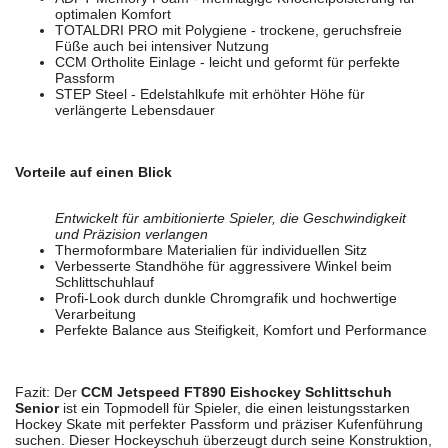
optimalen Komfort
TOTALDRI PRO mit Polygiene - trockene, geruchsfreie
Füße auch bei intensiver Nutzung
CCM Ortholite Einlage - leicht und geformt für perfekte
Passform
STEP Steel - Edelstahlkufe mit erhöhter Höhe für
verlängerte Lebensdauer
Vorteile auf einen Blick
Entwickelt für ambitionierte Spieler, die Geschwindigkeit
und Präzision verlangen
Thermoformbare Materialien für individuellen Sitz
Verbesserte Standhöhe für aggressivere Winkel beim
Schlittschuhlauf
Profi-Look durch dunkle Chromgrafik und hochwertige
Verarbeitung
Perfekte Balance aus Steifigkeit, Komfort und Performance
Fazit: Der
CCM Jetspeed FT890 Eishockey Schlittschuh
Senior
ist ein Topmodell für Spieler, die einen leistungsstarken
Hockey Skate mit perfekter Passform und präziser Kufenführung
suchen. Dieser Hockeyschuh überzeugt durch seine Konstruktion,