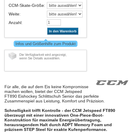
CCM-Skate-Größe
:
Weite
:
Anzahl
:
In den Warenkorb
Infos und Größenhilfe zum Produkt
Die Verfügbarkeit wird angezeigt,
wenn Sie Details auswählen.
Für alle, die auf dem Eis keine Kompromisse
machen wollen, bietet der CCM Jetspeed
FT890 Eishockey Schlittschuh Senior das perfekte
Zusammenspiel aus Leistung, Komfort und Präzision.
Schnelligkeit trifft Kontrolle - der CCM Jetspeed FT890
überzeugt mit einer innovativen One-Piece-Boot-
Konstruktion für maximale Energieübertragung,
herausragendem Halt durch ADPT Memory Foam und
präzisem STEP Steel für exakte Kufenperformance.