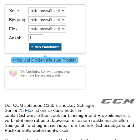
Seite
:
Biegung
:
Flex
:
Anzahl
:
In den Warenkorb
Infos und Größenhilfe zum Produkt
Die Verfügbarkeit wird angezeigt,
wenn Sie Details auswählen.
Der CCM Jetspeed C350 Eishockey Schläger
Senior 75
Flex
ist ein Exklusivmodell im
coolen Schwarz-Silber-Look für Einsteiger und Freizeitspieler. Er
verbindet eine robuste Bauweise mit einem reaktionsschnellen
Spielgefühl und eignet sich ideal, um Technik, Schussabgabe und
Puckkontrolle weiterzuentwickeln.