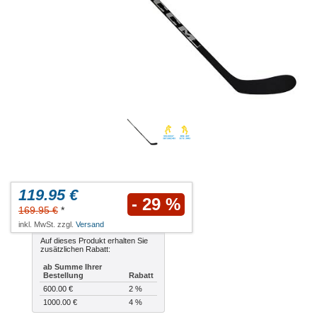
119.95 €
- 29 %
169.95 €
*
inkl. MwSt. zzgl.
Versand
Auf dieses Produkt erhalten Sie
zusätzlichen Rabatt:
ab Summe Ihrer
Bestellung
Rabatt
600.00 €
2 %
1000.00 €
4 %