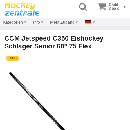
0 Artikel
▾
0.00 €
Kategorien
Info
Mein Zugang
CCM Jetspeed C350 Eishockey
Schläger Senior 60" 75 Flex
NEU