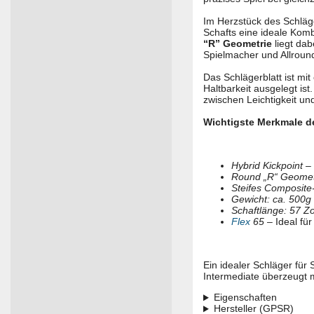
Im Herzstück des Schläg
Schafts eine ideale Komb
“R” Geometrie
liegt dab
Spielmacher und Allroun
Das Schlägerblatt ist mit
Haltbarkeit ausgelegt i
zwischen Leichtigkeit un
Wichtigste Merkmale d
Hybrid Kickpoint
– 
Round „R“ Geomet
Steifes Composite
Gewicht: ca. 500g
Schaftlänge: 57 Zo
Flex
65
– Ideal für
Ein idealer Schläger für
Intermediate überzeugt 
Eigenschaften
Hersteller (GPSR)