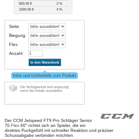
600.00 €
2 %
1000.00 €
4 %
Seite
:
Biegung
:
Flex
:
Anzahl
:
In den Warenkorb
Infos und Größenhilfe zum Produkt
Die Verfügbarkeit wird angezeigt,
wenn Sie Details auswählen.
Der CCM Jetspeed FT9 Pro Schläger Senior
75
Flex
60" richtet sich an Spieler, die ein
direktes Puckgefühl mit schneller Reaktion und präziser
Schussabgabe verbinden möchten.