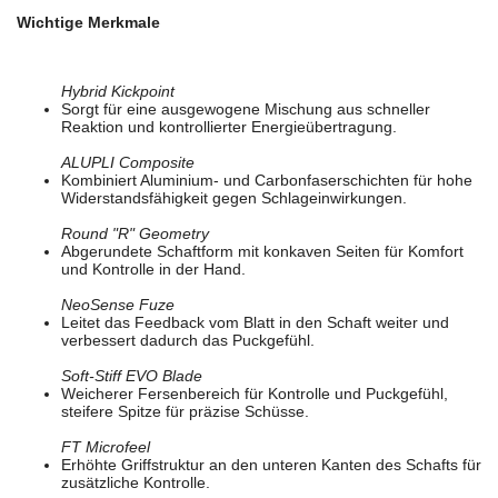
Wichtige Merkmale
Hybrid Kickpoint
Sorgt für eine ausgewogene Mischung aus schneller
Reaktion und kontrollierter Energieübertragung.
ALUPLI Composite
Kombiniert Aluminium- und Carbonfaserschichten für hohe
Widerstandsfähigkeit gegen Schlageinwirkungen.
Round "R" Geometry
Abgerundete Schaftform mit konkaven Seiten für Komfort
und Kontrolle in der Hand.
NeoSense Fuze
Leitet das Feedback vom Blatt in den Schaft weiter und
verbessert dadurch das Puckgefühl.
Soft-Stiff EVO Blade
Weicherer Fersenbereich für Kontrolle und Puckgefühl,
steifere Spitze für präzise Schüsse.
FT Microfeel
Erhöhte Griffstruktur an den unteren Kanten des Schafts für
zusätzliche Kontrolle.