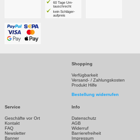
60 Tage Um­
tausch­recht
kein Schläger­
aufpreis
Shopping
Verfügbarkeit
Versand- / Zahlungskosten
Produkt Hilfe
Bestellung widerrufen
Service
Info
Geschäfte vor Ort
Datenschutz
Kontakt
AGB
FAQ
Widerruf
Newsletter
Barrierefreiheit
Banner
Impressum