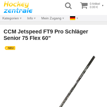
0 Artikel
▾
0.00 €
Kategorien
Info
Mein Zugang
CCM Jetspeed FT9 Pro Schläger
Senior 75 Flex 60"
NEU