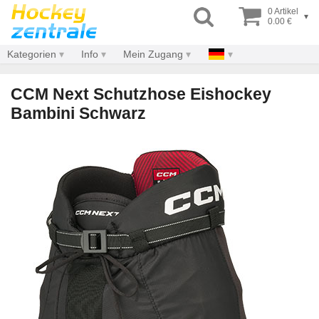
0 Artikel
▾
0.00 €
Kategorien
Info
Mein Zugang
CCM Next Schutzhose Eishockey
Bambini Schwarz