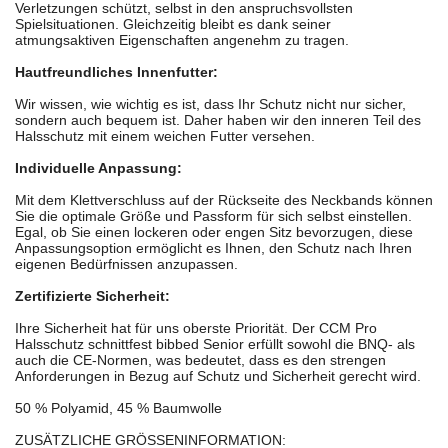
Verletzungen schützt, selbst in den anspruchsvollsten
Spielsituationen. Gleichzeitig bleibt es dank seiner
atmungsaktiven Eigenschaften angenehm zu tragen.
Hautfreundliches Innenfutter:
Wir wissen, wie wichtig es ist, dass Ihr Schutz nicht nur sicher,
sondern auch bequem ist. Daher haben wir den inneren Teil des
Halsschutz mit einem weichen Futter versehen.
Individuelle Anpassung:
Mit dem Klettverschluss auf der Rückseite des Neckbands können
Sie die optimale Größe und Passform für sich selbst einstellen.
Egal, ob Sie einen lockeren oder engen Sitz bevorzugen, diese
Anpassungsoption ermöglicht es Ihnen, den Schutz nach Ihren
eigenen Bedürfnissen anzupassen.
Zertifizierte Sicherheit:
Ihre Sicherheit hat für uns oberste Priorität. Der CCM Pro
Halsschutz schnittfest bibbed Senior erfüllt sowohl die BNQ- als
auch die CE-Normen, was bedeutet, dass es den strengen
Anforderungen in Bezug auf Schutz und Sicherheit gerecht wird.
50 % Polyamid, 45 % Baumwolle
ZUSÄTZLICHE GRÖSSENINFORMATION: