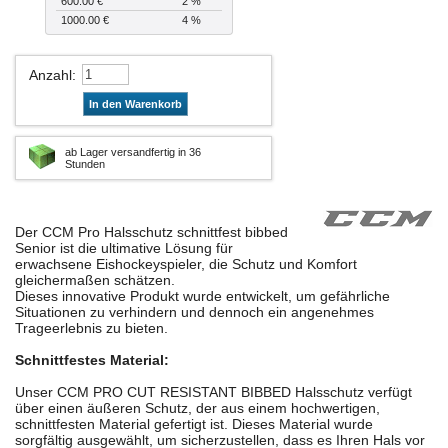
600.00 €
2 %
1000.00 €
4 %
Anzahl
:
In den Warenkorb
ab Lager versandfertig in 36
Stunden
Der CCM Pro Halsschutz schnittfest bibbed
Senior ist die ultimative Lösung für
erwachsene Eishockeyspieler, die Schutz und Komfort
gleichermaßen schätzen.
Dieses innovative Produkt wurde entwickelt, um gefährliche
Situationen zu verhindern und dennoch ein angenehmes
Trageerlebnis zu bieten.
Schnittfestes Material:
Unser CCM PRO CUT RESISTANT BIBBED Halsschutz verfügt
über einen äußeren Schutz, der aus einem hochwertigen,
schnittfesten Material gefertigt ist. Dieses Material wurde
sorgfältig ausgewählt, um sicherzustellen, dass es Ihren Hals vor