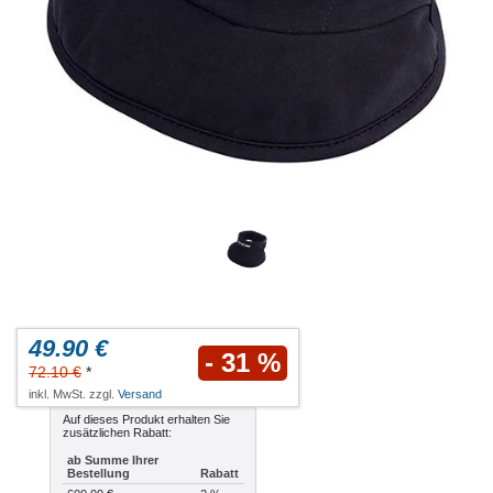
49.90 €
- 31 %
72.10 €
*
inkl. MwSt. zzgl.
Versand
Auf dieses Produkt erhalten Sie
zusätzlichen Rabatt:
ab Summe Ihrer
Bestellung
Rabatt