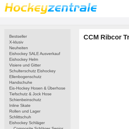
CCM Ribcor Tr
Bestseller
X-klusiv
Neuheiten
Eishockey SALE Ausverkauf
Eishockey Helm
Visiere und Gitter
Schulterschutz Eishockey
Ellenbogenschutz
Handschuhe
Eis-Hockey Hosen & Überhose
Tiefschutz & Jock Hose
Schienbeinschutz
Inline Skate
Rollen und Lager
Schlittschuh
Eishockey Schläger
Composite Schläger Senior