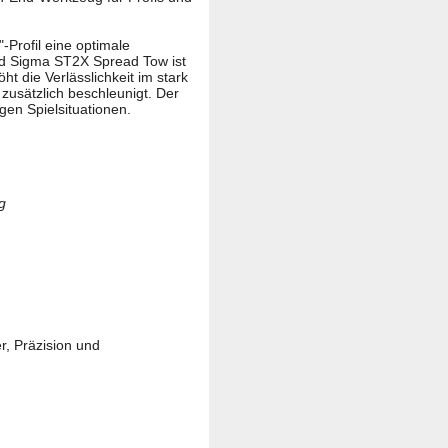
Profil eine optimale
nd Sigma ST2X Spread Tow ist
t die Verlässlichkeit im stark
zusätzlich beschleunigt. Der
igen Spielsituationen.
g
r, Präzision und