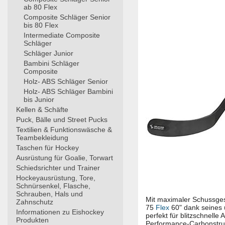
ab 80 Flex
Composite Schläger Senior
bis 80 Flex
Intermediate Composite
Schläger
Schläger Junior
Bambini Schläger
Composite
Holz- ABS Schläger Senior
Holz- ABS Schläger Bambini
bis Junior
Kellen & Schäfte
Puck, Bälle und Street Pucks
Textilien & Funktionswäsche &
Teambekleidung
Taschen für Hockey
Ausrüstung für Goalie, Torwart
Schiedsrichter und Trainer
Hockeyausrüstung, Tore,
Schnürsenkel, Flasche,
Schrauben, Hals und
Mit maximaler Schussgesc
Zahnschutz
75
Flex
60" dank seines ü
Informationen zu Eishockey
perfekt für blitzschnell
Produkten
Performance-Carbonstruk