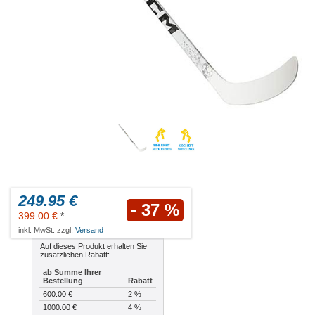
249.95 €
- 37 %
399.00 €
*
inkl. MwSt. zzgl.
Versand
Auf dieses Produkt erhalten Sie
zusätzlichen Rabatt:
ab Summe Ihrer
Bestellung
Rabatt
600.00 €
2 %
1000.00 €
4 %