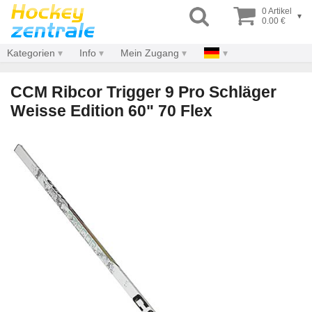
0 Artikel
▾
0.00 €
Kategorien
Info
Mein Zugang
CCM Ribcor Trigger 9 Pro Schläger
Weisse Edition 60" 70 Flex