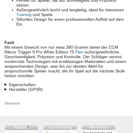
Perfekt für Spieler, die auf Schnelligkeit und Präzision
setzen.
Außergewöhnlich leicht und langlebig, ideal für intensives
Training
und Spiele.
Stilvolles Design für einen professionellen Auftritt auf dem
Eis.
Fazit
Mit einem Gewicht von nur etwa 380 Gramm bietet der CCM
Ribcor Trigger 9 Pro White Edition 75
Flex
außergewöhnliche
Geschwindigkeit, Präzision und Kontrolle. Der Schläger vereint
modernste Technologien mit erstklassigen Materialien und einem
ansprechenden Design, was ihn zur idealen Wahl für
anspruchsvolle Spieler macht, die ihr Spiel auf die nächste Stufe
heben möchten.
Eigenschaften
Hersteller (GPSR)
Stichworte:
1
Top Leistung
Newsletter
Rabatt