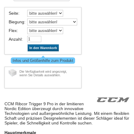
Seite
:
Biegung
:
Flex
:
Anzahl
:
In den Warenkorb
Infos und Größenhilfe zum Produkt
Die Verfügbarkeit wird angezeigt,
wenn Sie Details auswählen.
CCM Ribcor Trigger 9 Pro in der limitieren
Nordic Edition überzeugt durch innovative
Technologien und außergewöhnliche Leistung. Mit einem flexiblen
Schaft und präzisen Designelementen ist dieser Schläger ideal für
Spieler, die Schnelligkeit und Kontrolle suchen.
Hauptmerkmale