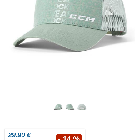
29.90 €
- 14 %