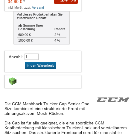
34.90 €
*
inkl. MwSt. zzgl.
Versand
Auf dieses Produkt erhalten Sie
zusätzlichen Rabatt:
ab Summe Ihrer
Bestellung
Rabatt
600.00 €
2 %
1000.00 €
4 %
Anzahl
:
In den Warenkorb
Die CCM Meshback Trucker Cap Senior One
Size kombiniert eine strukturierte Front mit
atmungsaktivem Mesh-Rücken.
Die Cap ist für alle geeignet, die eine sportliche CCM
Kopfbedeckung mit klassischem Trucker-Look und verstellbarem
Sitz suchen. Das strukturierte Frontpanel sorgt für eine stabile