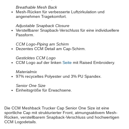
Breathable Mesh Back
Mesh-Rücken für verbesserte Luftzirkulation und
angenehmen Tragekomfort.
Adjustable Snapback Closure
Verstellbarer Snapback-Verschluss für eine individuellere
Passform.
CCM Logo-Piping am Schirm
Dezentes CCM Detail am Cap-Schirm.
Gesticktes CCM Logo
CCM Logo auf der linken
Seite
mit Raised Embroidery.
Materialmix
97% recyceltes Polyester und 3% PU Spandex.
Senior One Size
Einheitsgröße für Erwachsene.
Die CCM Meshback Trucker Cap Senior One Size ist eine
sportliche Cap mit strukturierter Front, atmungsaktivem Mesh-
Rücken, verstellbarem Snapback-Verschluss und hochwertigen
CCM Logodetails.