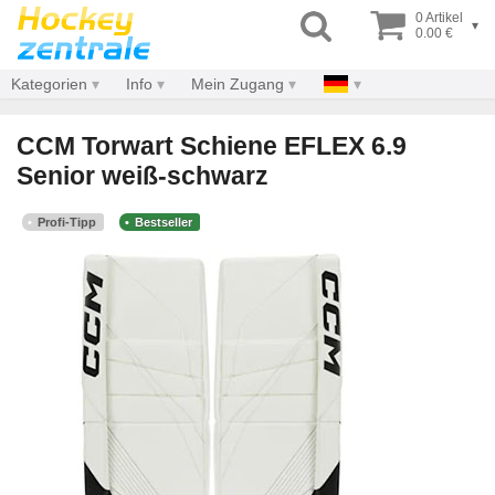
0 Artikel
▾
0.00 €
Kategorien
Info
Mein Zugang
CCM Torwart Schiene EFLEX 6.9
Senior weiß-schwarz
Profi-Tipp
Bestseller