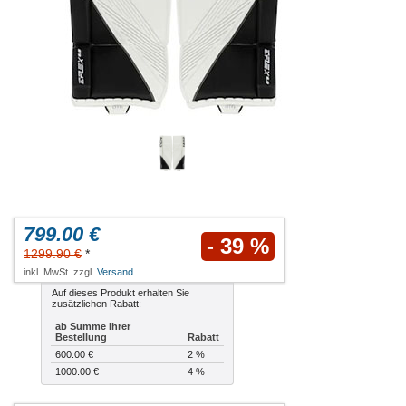
799.00 €
- 39 %
1299.90 €
*
inkl. MwSt. zzgl.
Versand
Auf dieses Produkt erhalten Sie
zusätzlichen Rabatt:
ab Summe Ihrer
Bestellung
Rabatt
600.00 €
2 %
1000.00 €
4 %