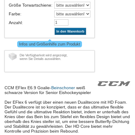
Größe Torwartschiene
:
Farbe
:
Anzahl
:
In den Warenkorb
Infos und Größenhilfe zum Produkt
Die Verfügbarkeit wird angezeigt,
wenn Sie Details auswählen.
CCM EFlex E6.9 Goalie-
Beinschoner
weiß
schwarze Version für Senior Eishockeyspieler
Der EFlex 6 verfügt über einen neuen Dualitecore mit HD Foam.
Der Dualitecore ist so konzipiert, dass er das ultimative flexible
Gefühl und die ultimative Reaktion bietet, indem er unterhalb des
Knies über das Bein bis zum Stiefel ein flexibles Design bietet und
oberhalb des Knies steifer ist, um eine bessere Butterfly-Dichtung
und Stabilität zu gewährleisten. Der HD Core bietet mehr
Kontrolle und Präzision beim Rebound.