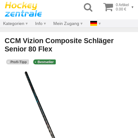
0 Artikel
▾
0.00 €
Kategorien
Info
Mein Zugang
CCM Vizion Composite Schläger
Senior 80 Flex
Profi-Tipp
Bestseller