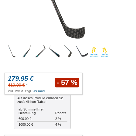
179.95 €
- 57 %
419.99 €
*
inkl. MwSt. zzgl.
Versand
Auf dieses Produkt erhalten Sie
zusätzlichen Rabatt:
ab Summe Ihrer
Bestellung
Rabatt
600.00 €
2 %
1000.00 €
4 %