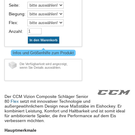
Seite
:
Biegung
:
Flex
:
Anzahl
:
In den Warenkorb
Infos und Größenhilfe zum Produkt
Die Verfügbarkeit wird angezeigt,
wenn Sie Details auswählen.
Der CCM Vizion Composite Schläger Senior
80
Flex
setzt mit innovativer Technologie und
außergewöhnlichem Design neue Maßstäbe im Eishockey. Er
kombiniert Leistung, Komfort und Haltbarkeit und ist somit ideal
für ambitionierte Spieler, die ihre Performance auf dem Eis
verbessern möchten.
Hauptmerkmale