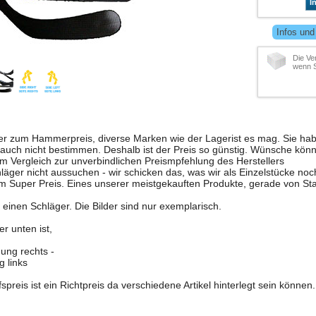
I
Infos und
Die Ve
wenn S
r zum Hammerpreis, diverse Marken wie der Lagerist es mag. Sie habe
uch nicht bestimmen. Deshalb ist der Preis so günstig. Wünsche könne
im Vergleich zur unverbindlichen Preismpfehlung des Herstellers
hläger nicht aussuchen - wir schicken das, was wir als Einzelstücke noc
m Super Preis. Eines unserer meistgekauften Produkte, gerade von 
 einen Schläger. Die Bilder sind nur exemplarisch.
r unten ist,
ung rechts -
g links
reis ist ein Richtpreis da verschiedene Artikel hinterlegt sein können.