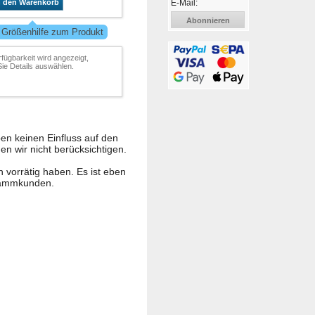
E-Mail:
n den Warenkorb
Abonnieren
 Größenhilfe zum Produkt
rfügbarkeit wird angezeigt,
ie Details auswählen.
n keinen Einfluss auf den
n wir nicht berücksichtigen.
h vorrätig haben. Es ist eben
Stammkunden.