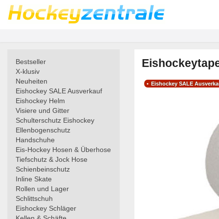
Eishockeytape
Bestseller
X-klusiv
Neuheiten
Eishockey SALE Ausverka
Eishockey SALE Ausverkauf
Eishockey Helm
Visiere und Gitter
Schulterschutz Eishockey
Ellenbogenschutz
Handschuhe
Eis-Hockey Hosen & Überhose
Tiefschutz & Jock Hose
Schienbeinschutz
Inline Skate
Rollen und Lager
Schlittschuh
Eishockey Schläger
Kellen & Schäfte