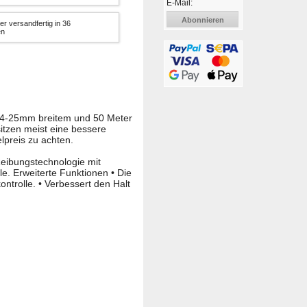
E-Mail:
Abonnieren
er versandfertig in 36
en
 24-25mm breitem und 50 Meter
itzen meist eine bessere
elpreis zu achten.
eibungstechnologie mit
le. Erweiterte Funktionen • Die
ontrolle. • Verbessert den Halt