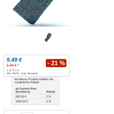
5.49 €
- 21 %
6.99 €
*
1.37 € / m
inkl. MwSt. zzgl.
Versand
Auf dieses Produkt erhalten Sie
zusätzlichen Rabatt:
ab Summe Ihrer
Bestellung
Rabatt
600.00 €
2 %
1000.00 €
4 %