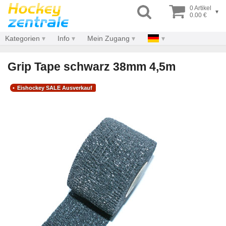
0 Artikel
▾
0.00 €
Kategorien
Info
Mein Zugang
Grip Tape schwarz 38mm 4,5m
Eishockey SALE Ausverkauf