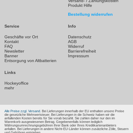
Versand- / Zahlungskosten
Produkt Hilfe
Bestellung widerrufen
Service
Info
Geschäfte vor Ort
Datenschutz
Kontakt
AGB
FAQ
Widerruf
Newsletter
Barrierefreiheit
Banner
Impressum
Entsorgung von Altbatterien
Links
Hockeyoffice
mehr
Alle Preise zzgl. Versand.
Bei Lieferungen innerhalb der EU enthalten unsere Preise
die gesetzliche Mehrwertsteuer. Bei Lieferungen in die Schweiz haben wir die
anfallenden Kosten bereits für Sie vorab bezahlt. Sie zahlen daher nur den im
Warenkorb ausgewiesenen Betrag. Gegebenenfalls können lediglich
Währungsumrechnungsgebühren Ihrer Bank oder Ihres Kreditkartenanbieters
anfallen. Bei Lieferungen in andere Nicht-EU-Länder können zusätzliche Zölle, Steuern
und Gebühren entstehen.