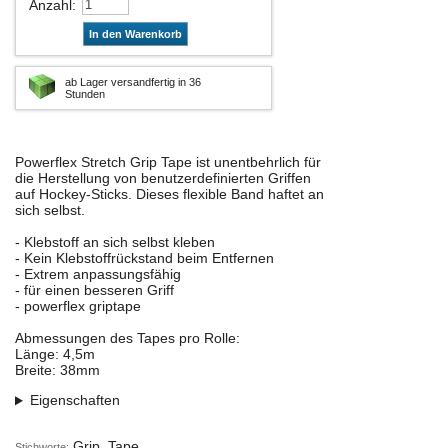
Anzahl
:
In den Warenkorb
ab Lager versandfertig in 36
Stunden
Powerflex Stretch Grip Tape ist unentbehrlich für
die Herstellung von benutzerdefinierten Griffen
auf Hockey-Sticks. Dieses flexible Band haftet an
sich selbst.
- Klebstoff an sich selbst kleben
- Kein Klebstoffrückstand beim Entfernen
- Extrem anpassungsfähig
- für einen besseren Griff
- powerflex griptape
Abmessungen des Tapes pro Rolle:
Länge: 4,5m
Breite: 38mm
Eigenschaften
Grip, Tape
Stichworte: