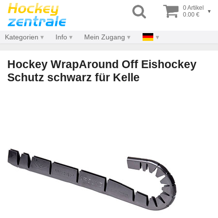
0 Artikel
▾
0.00 €
Kategorien
Info
Mein Zugang
Hockey WrapAround Off Eishockey
Schutz schwarz für Kelle