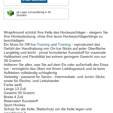
In den Warenkorb
ab Lager versandfertig in 36
Stunden
WrapAround schützt Ihre Kelle des Hockeyschläger - steigern Sie
Ihre Hockeyleistung, ohne Ihre teure Hockeyschlägerklinge zu
beschädigen
Ein Muss für Off-Ice-
Training
und
Training
- reproduziert das
Gefühl der Handhabung von On-Ice-Sticks auf jeder Oberfläche
Langlebig und leicht - privat formulierter Kunststoff für maximale
Haltbarkeit und Flexibilität bei extrem geringem Gewicht von nur
39 Gramm
Imitieren Sie alles, was Sie auf dem Eis oder außerhalb des Eises
tun - ermöglicht das Üben mit Ihrem Lieblingsstock und ist beim
Aufkleben vollständig schlagfertig
Vielseitig - passend für Senior-, Intermediate- und Junior-Sticks
sowie für Rechts- und Linkshänder
Farbe weiß
Länge 13 Zoll
Gewicht 39 Gramm
Breite 4 Zoll
Materialart Kunststoff
Sport Hockey
Schutz für die Kelle, Blattschutz um die Kelle legen und