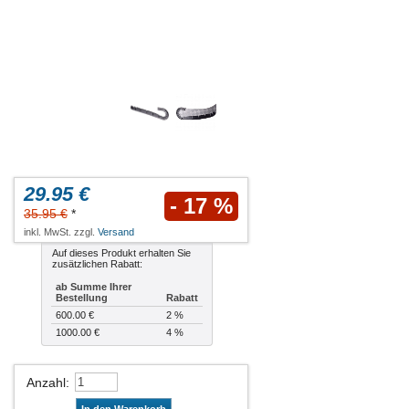
29.95 €
- 17 %
35.95 €
*
inkl. MwSt. zzgl.
Versand
Auf dieses Produkt erhalten Sie
zusätzlichen Rabatt:
ab Summe Ihrer
Bestellung
Rabatt
600.00 €
2 %
1000.00 €
4 %
Anzahl
: