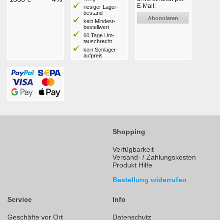
E-Mail:
riesiger Lager­
bestand
Abonnieren
kein Mindest­
bestell­wert
60 Tage Um­
tausch­recht
kein Schläger­
aufpreis
Shopping
Verfügbarkeit
Versand- / Zahlungskosten
Produkt Hilfe
Bestellung widerrufen
Service
Info
Geschäfte vor Ort
Datenschutz