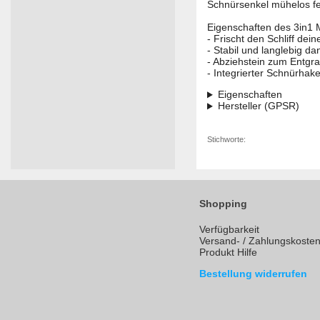
Schnürsenkel mühelos fe
Eigenschaften des 3in1 M
- Frischt den Schliff dein
- Stabil und langlebig dan
- Abziehstein zum Entgr
- Integrierter Schnürhak
Eigenschaften
Hersteller (GPSR)
Stichworte:
Shopping
Verfügbarkeit
Versand- / Zahlungskoste
Produkt Hilfe
Bestellung widerrufen