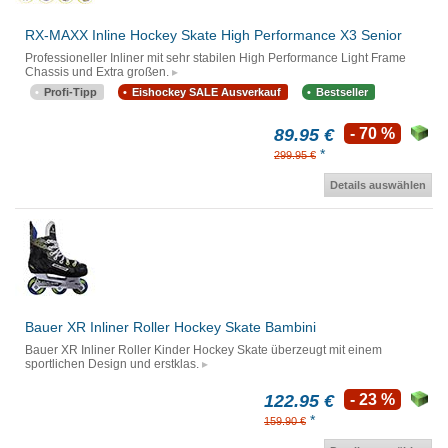
RX-MAXX Inline Hockey Skate High Performance X3 Senior
Professioneller Inliner mit sehr stabilen High Performance Light Frame
Chassis und Extra großen.
Profi-Tipp
Eishockey SALE Ausverkauf
Bestseller
89.95 €
- 70 %
*
299.95 €
Details auswählen
Bauer XR Inliner Roller Hockey Skate Bambini
Bauer XR Inliner Roller Kinder Hockey Skate überzeugt mit einem
sportlichen Design und erstklas.
122.95 €
- 23 %
*
159.90 €