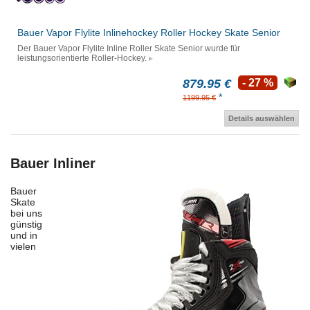
Bauer Vapor Flylite Inlinehockey Roller Hockey Skate Senior
Der Bauer Vapor Flylite Inline Roller Skate Senior wurde für
leistungsorientierte Roller-Hockey.
879.95 €
- 27 %
*
1199.95 €
Details auswählen
Bauer Inliner
Bauer
Skate
bei uns
günstig
und in
vielen