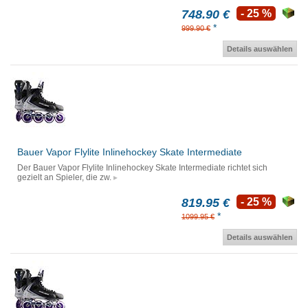
748.90 €
- 25 %
*
999.90 €
Details auswählen
Bauer Vapor Flylite Inlinehockey Skate Intermediate
Der Bauer Vapor Flylite Inlinehockey Skate Intermediate richtet sich
gezielt an Spieler, die zw.
819.95 €
- 25 %
*
1099.95 €
Details auswählen