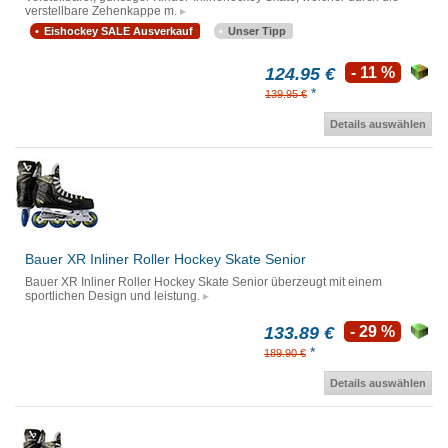
verstellbare Zehenkappe m.
Eishockey SALE Ausverkauf
Unser Tipp
124.95 €
- 11 %
*
139.95 €
Details auswählen
Bauer XR Inliner Roller Hockey Skate Senior
Bauer XR Inliner Roller Hockey Skate Senior überzeugt mit einem
sportlichen Design und leistung.
133.89 €
- 29 %
*
189.90 €
Details auswählen