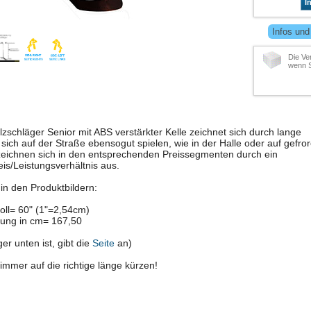
I
Infos und
Die Ve
wenn S
lzschläger Senior mit ABS verstärkter Kelle zeichnet sich durch lange
 sich auf der Straße ebensogut spielen, wie in der Halle oder auf gefro
 zeichnen sich in den entsprechenden Preissegmenten durch ein
is/Leistungsverhältnis aus.
in den Produktbildern:
ll= 60" (1"=2,54cm)
ung in cm= 167,50
er unten ist, gibt die
Seite
an)
immer auf die richtige länge kürzen!