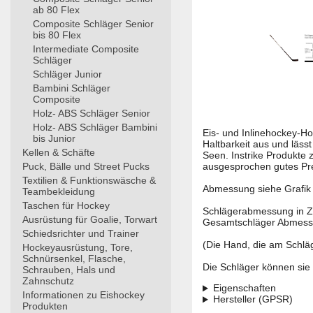
ab 80 Flex
Composite Schläger Senior
bis 80 Flex
Intermediate Composite
Schläger
Schläger Junior
Bambini Schläger
Composite
Holz- ABS Schläger Senior
Holz- ABS Schläger Bambini
Eis- und Inlinehockey-Ho
bis Junior
Haltbarkeit aus und lässt
Kellen & Schäfte
Seen. Instrike Produkte
Puck, Bälle und Street Pucks
ausgesprochen gutes Pre
Textilien & Funktionswäsche &
Abmessung siehe Grafik 
Teambekleidung
Taschen für Hockey
Schlägerabmessung in Zo
Ausrüstung für Goalie, Torwart
Gesamtschläger Abmess
Schiedsrichter und Trainer
(Die Hand, die am Schläg
Hockeyausrüstung, Tore,
Schnürsenkel, Flasche,
Die Schläger können sie 
Schrauben, Hals und
Zahnschutz
Eigenschaften
Informationen zu Eishockey
Hersteller (GPSR)
Produkten