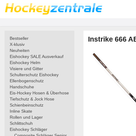
Instrike 666 A
Bestseller
X-klusiv
Neuheiten
Eishockey SALE Ausverkauf
Eishockey Helm
Visiere und Gitter
Schulterschutz Eishockey
Ellenbogenschutz
Handschuhe
Eis-Hockey Hosen & Überhose
Tiefschutz & Jock Hose
Schienbeinschutz
Inline Skate
Rollen und Lager
Schlittschuh
Eishockey Schläger
Composite Schläger Senior