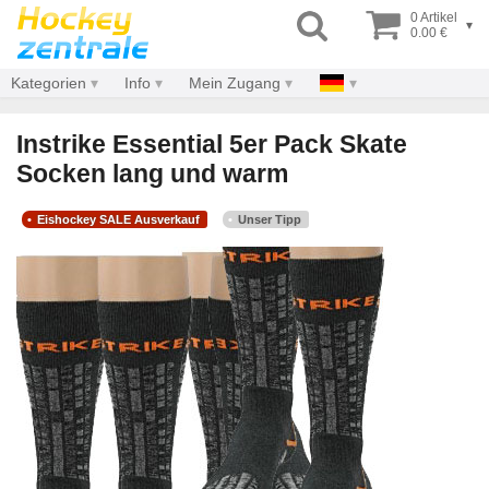
0 Artikel
▾
0.00 €
Kategorien
Info
Mein Zugang
Instrike Essential 5er Pack Skate
Socken lang und warm
Eishockey SALE Ausverkauf
Unser Tipp