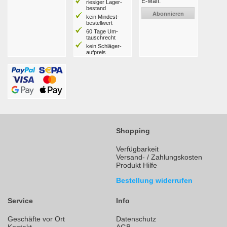
E-Mail:
riesiger Lager­
bestand
Abonnieren
kein Mindest­
bestell­wert
60 Tage Um­
tausch­recht
kein Schläger­
aufpreis
Shopping
Verfügbarkeit
Versand- / Zahlungskosten
Produkt Hilfe
Bestellung widerrufen
Service
Info
Geschäfte vor Ort
Datenschutz