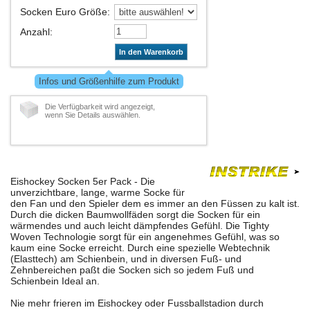
Socken Euro Größe
:
Anzahl
:
In den Warenkorb
Infos und Größenhilfe zum Produkt
Die Verfügbarkeit wird angezeigt,
wenn Sie Details auswählen.
Eishockey Socken 5er Pack - Die
unverzichtbare, lange, warme Socke für
den Fan und den Spieler dem es immer an den Füssen zu kalt ist.
Durch die dicken Baumwollfäden sorgt die Socken für ein
wärmendes und auch leicht dämpfendes Gefühl. Die Tighty
Woven Technologie sorgt für ein angenehmes Gefühl, was so
kaum eine Socke erreicht. Durch eine spezielle Webtechnik
(Elasttech) am Schienbein, und in diversen Fuß- und
Zehnbereichen paßt die Socken sich so jedem Fuß und
Schienbein Ideal an.
Nie mehr frieren im Eishockey oder Fussballstadion durch