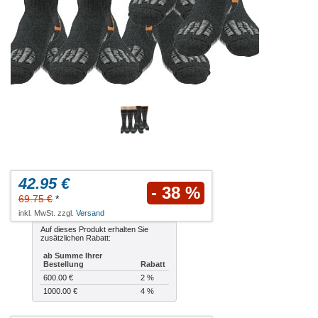
42.95 €
- 38 %
69.75 €
*
inkl. MwSt. zzgl.
Versand
Auf dieses Produkt erhalten Sie
zusätzlichen Rabatt:
ab Summe Ihrer
Bestellung
Rabatt
600.00 €
2 %
1000.00 €
4 %