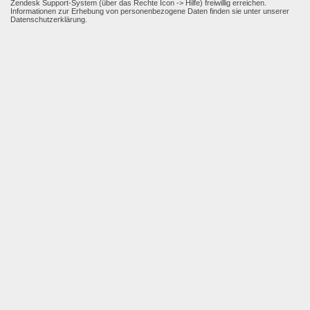
Zendesk Support-System (über das Rechte Icon -> Hilfe) freiwillig erreichen.
Informationen zur Erhebung von personenbezogene Daten finden sie unter unserer
Datenschutzerklärung.