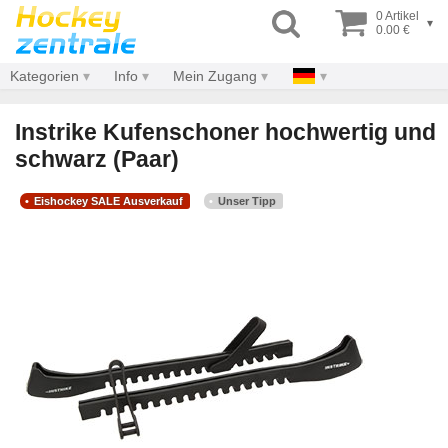
0 Artikel
▾
0.00 €
Kategorien
Info
Mein Zugang
Instrike Kufenschoner hochwertig und
schwarz (Paar)
Eishockey SALE Ausverkauf
Unser Tipp