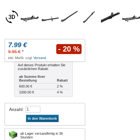
7.99 €
- 20 %
9.95 €
*
inkl. MwSt. zzgl.
Versand
Auf dieses Produkt erhalten Sie
zusätzlichen Rabatt:
ab Summe Ihrer
Bestellung
Rabatt
600.00 €
2 %
1000.00 €
4 %
Anzahl
:
In den Warenkorb
ab Lager versandfertig in 36
Stunden