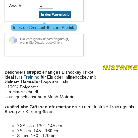
Anzahl
:
In den Warenkorb
Infos und Größenhilfe zum Produkt
Die Verfügbarkeit wird angezeigt,
wenn Sie Details auswählen.
Besonders strapazierfähiges Eishockey Trikot,
ideal fürs
Training
für Eis oder Inlinehockey mit
kleinem Hersteller Logo am Hals.
- 100% Polyester
- trocknet schnell
- aus geschlossenem Mesh-Material
zusätzliche Grösseninformationen
zu dem Instrike Trainingstrikot 
Bezug zur Körpergrösse:
XXS - ca. 130 - 145 cm
XS - ca. 145 - 160 cm
S - ca. 160 - 170 cm