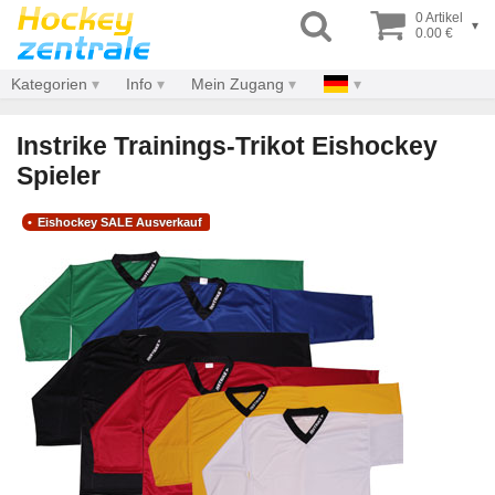
0 Artikel
▾
0.00 €
Kategorien
Info
Mein Zugang
Instrike Trainings-Trikot Eishockey
Spieler
Eishockey SALE Ausverkauf