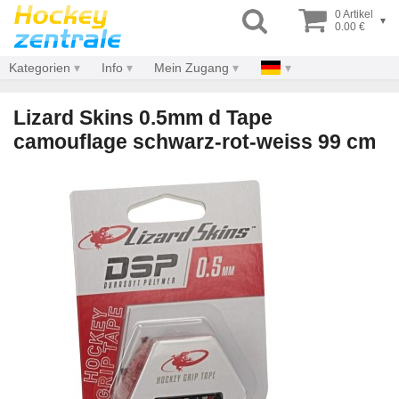
0 Artikel
▾
0.00 €
Kategorien
Info
Mein Zugang
Lizard Skins 0.5mm d Tape
camouflage schwarz-rot-weiss 99 cm