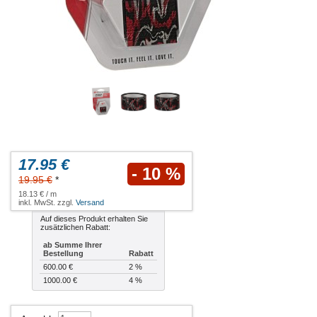
17.95 €
- 10 %
19.95 €
*
18.13 € / m
inkl. MwSt. zzgl.
Versand
Auf dieses Produkt erhalten Sie
zusätzlichen Rabatt:
ab Summe Ihrer
Bestellung
Rabatt
600.00 €
2 %
1000.00 €
4 %