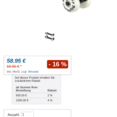
58.95 €
- 16 %
69.95 €
*
inkl. MwSt. zzgl.
Versand
Auf dieses Produkt erhalten Sie
zusätzlichen Rabatt:
ab Summe Ihrer
Bestellung
Rabatt
600.00 €
2 %
1000.00 €
4 %
Anzahl
: