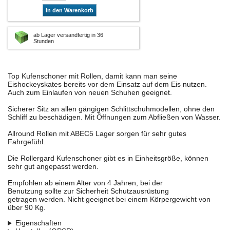
In den Warenkorb
ab Lager versandfertig in 36
Stunden
Top Kufenschoner mit Rollen, damit kann man seine
Eishockeyskates bereits vor dem Einsatz auf dem Eis nutzen.
Auch zum Einlaufen von neuen Schuhen geeignet.
Sicherer Sitz an allen gängigen Schlittschuhmodellen, ohne den
Schliff zu beschädigen. Mit Öffnungen zum Abfließen von Wasser.
Allround Rollen mit ABEC5 Lager sorgen für sehr gutes
Fahrgefühl.
Die Rollergard Kufenschoner gibt es in Einheitsgröße, können
sehr gut angepasst werden.
Empfohlen ab einem Alter von 4 Jahren, bei der
Benutzung sollte zur Sicherheit Schutzausrüstung
getragen werden. Nicht geeignet bei einem Körpergewicht von
über 90 Kg.
Eigenschaften