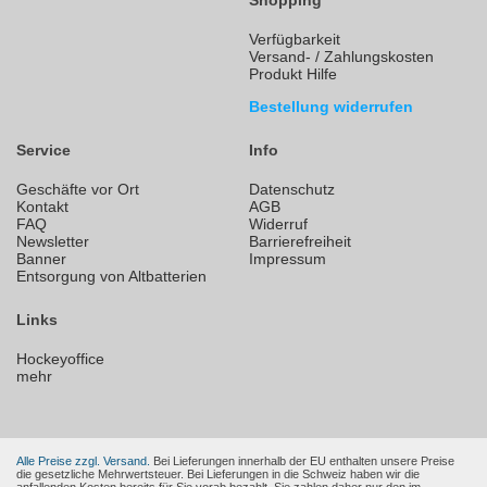
Shopping
Verfügbarkeit
Versand- / Zahlungskosten
Produkt Hilfe
Bestellung widerrufen
Service
Info
Geschäfte vor Ort
Datenschutz
Kontakt
AGB
FAQ
Widerruf
Newsletter
Barrierefreiheit
Banner
Impressum
Entsorgung von Altbatterien
Links
Hockeyoffice
mehr
Alle Preise zzgl. Versand.
Bei Lieferungen innerhalb der EU enthalten unsere Preise
die gesetzliche Mehrwertsteuer. Bei Lieferungen in die Schweiz haben wir die