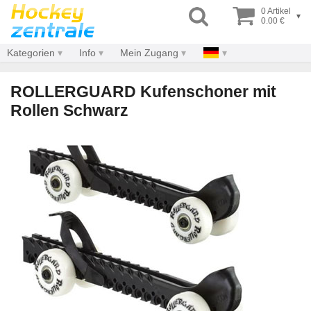
0 Artikel
▾
0.00 €
Kategorien
Info
Mein Zugang
ROLLERGUARD Kufenschoner mit
Rollen Schwarz