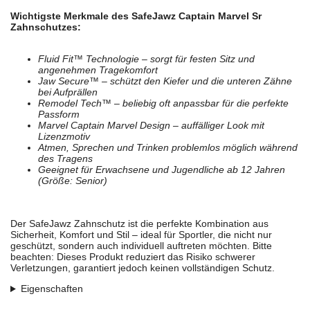
Wichtigste Merkmale des SafeJawz Captain Marvel Sr
Zahnschutzes:
Fluid Fit™ Technologie – sorgt für festen Sitz und
angenehmen Tragekomfort
Jaw Secure™ – schützt den Kiefer und die unteren Zähne
bei Aufprällen
Remodel Tech™ – beliebig oft anpassbar für die perfekte
Passform
Marvel Captain Marvel Design – auffälliger Look mit
Lizenzmotiv
Atmen, Sprechen und Trinken problemlos möglich während
des Tragens
Geeignet für Erwachsene und Jugendliche ab 12 Jahren
(Größe: Senior)
Der SafeJawz Zahnschutz ist die perfekte Kombination aus
Sicherheit, Komfort und Stil – ideal für Sportler, die nicht nur
geschützt, sondern auch individuell auftreten möchten. Bitte
beachten: Dieses Produkt reduziert das Risiko schwerer
Verletzungen, garantiert jedoch keinen vollständigen Schutz.
Eigenschaften