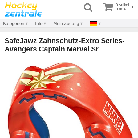
0 Artikel
▾
0.00 €
Kategorien
Info
Mein Zugang
SafeJawz Zahnschutz-Extro Series-
Avengers Captain Marvel Sr