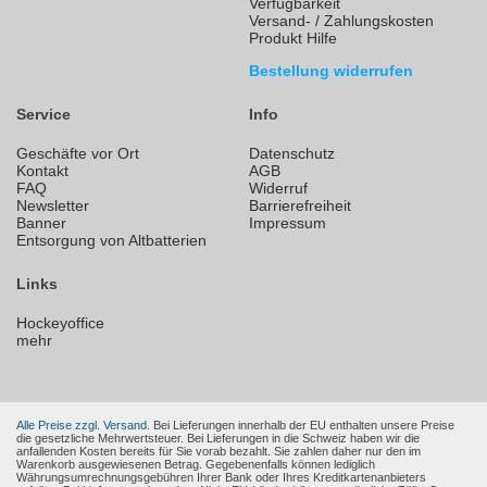
Verfügbarkeit
Versand- / Zahlungskosten
Produkt Hilfe
Bestellung widerrufen
Service
Info
Geschäfte vor Ort
Datenschutz
Kontakt
AGB
FAQ
Widerruf
Newsletter
Barrierefreiheit
Banner
Impressum
Entsorgung von Altbatterien
Links
Hockeyoffice
mehr
Alle Preise zzgl. Versand.
Bei Lieferungen innerhalb der EU enthalten unsere Preise
die gesetzliche Mehrwertsteuer. Bei Lieferungen in die Schweiz haben wir die
anfallenden Kosten bereits für Sie vorab bezahlt. Sie zahlen daher nur den im
Warenkorb ausgewiesenen Betrag. Gegebenenfalls können lediglich
Währungsumrechnungsgebühren Ihrer Bank oder Ihres Kreditkartenanbieters