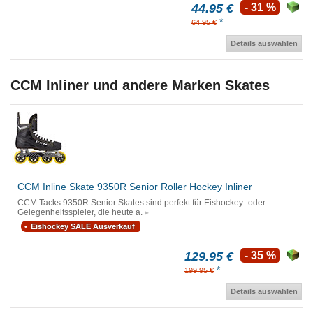
44.95 €
- 31 %
*
64.95 €
Details auswählen
CCM Inliner und andere Marken Skates
CCM Inline Skate 9350R Senior Roller Hockey Inliner
CCM Tacks 9350R Senior Skates sind perfekt für Eishockey- oder
Gelegenheitsspieler, die heute a.
Eishockey SALE Ausverkauf
129.95 €
- 35 %
*
199.95 €
Details auswählen