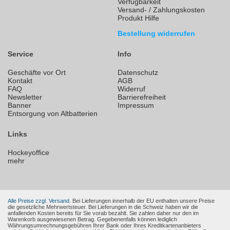
Verfügbarkeit
Versand- / Zahlungskosten
Produkt Hilfe
Bestellung widerrufen
Service
Info
Geschäfte vor Ort
Datenschutz
Kontakt
AGB
FAQ
Widerruf
Newsletter
Barrierefreiheit
Banner
Impressum
Entsorgung von Altbatterien
Links
Hockeyoffice
mehr
Alle Preise zzgl. Versand.
Bei Lieferungen innerhalb der EU enthalten unsere Preise
die gesetzliche Mehrwertsteuer. Bei Lieferungen in die Schweiz haben wir die
anfallenden Kosten bereits für Sie vorab bezahlt. Sie zahlen daher nur den im
Warenkorb ausgewiesenen Betrag. Gegebenenfalls können lediglich
Währungsumrechnungsgebühren Ihrer Bank oder Ihres Kreditkartenanbieters