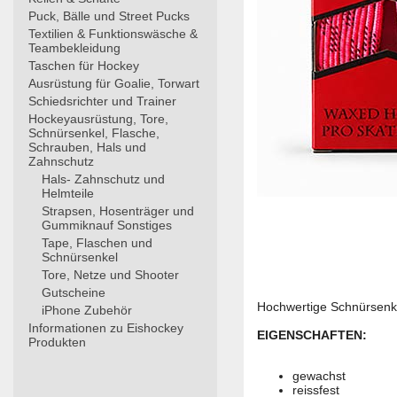
Puck, Bälle und Street Pucks
Textilien & Funktionswäsche &
Teambekleidung
Taschen für Hockey
Ausrüstung für Goalie, Torwart
Schiedsrichter und Trainer
Hockeyausrüstung, Tore,
Schnürsenkel, Flasche,
Schrauben, Hals und
Zahnschutz
Hals- Zahnschutz und
Helmteile
Strapsen, Hosenträger und
Gummiknauf Sonstiges
Tape, Flaschen und
Schnürsenkel
Tore, Netze und Shooter
Gutscheine
Hochwertige Schnürsenke
iPhone Zubehör
Informationen zu Eishockey
EIGENSCHAFTEN:
Produkten
gewachst
reissfest