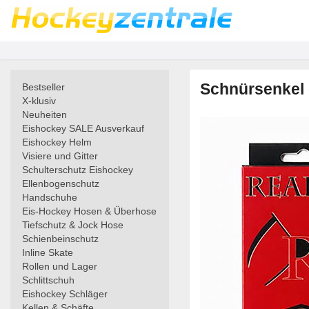
Schnürsenkel 
Bestseller
X-klusiv
Neuheiten
Eishockey SALE Ausverkauf
Eishockey Helm
Visiere und Gitter
Schulterschutz Eishockey
Ellenbogenschutz
Handschuhe
Eis-Hockey Hosen & Überhose
Tiefschutz & Jock Hose
Schienbeinschutz
Inline Skate
Rollen und Lager
Schlittschuh
Eishockey Schläger
Kellen & Schäfte