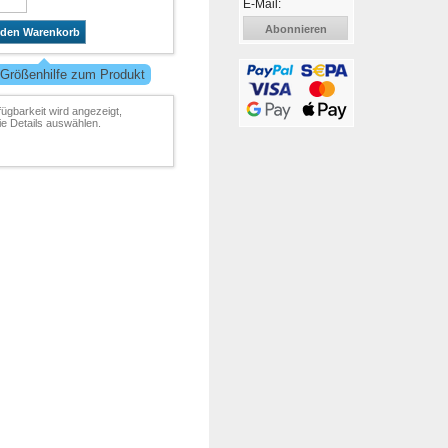
E-Mail:
Abonnieren
 den Warenkorb
 Größenhilfe zum Produkt
fügbarkeit wird angezeigt,
e Details auswählen.