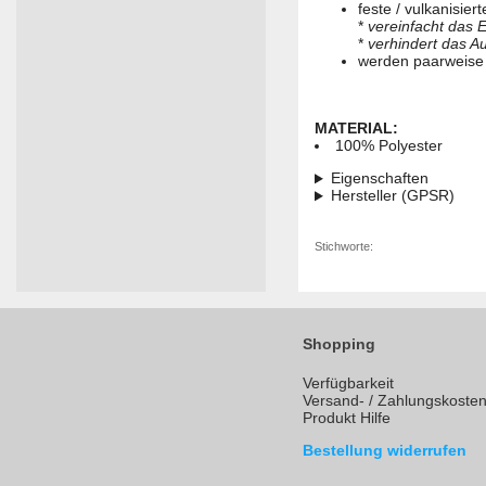
feste / vulkanisie
*
vereinfacht das E
*
verhindert das A
werden paarweise 
MATERIAL:
100% Polyester
Eigenschaften
Hersteller (GPSR)
Stichworte:
Shopping
Verfügbarkeit
Versand- / Zahlungskoste
Produkt Hilfe
Bestellung widerrufen