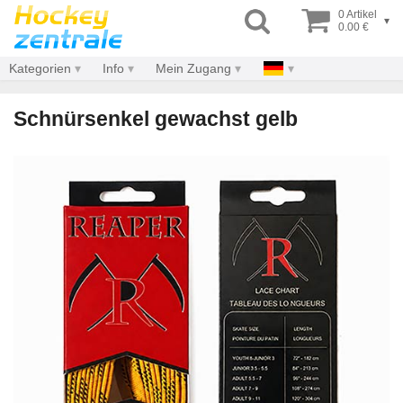
0 Artikel
▾
0.00 €
Kategorien
Info
Mein Zugang
Schnürsenkel gewachst gelb