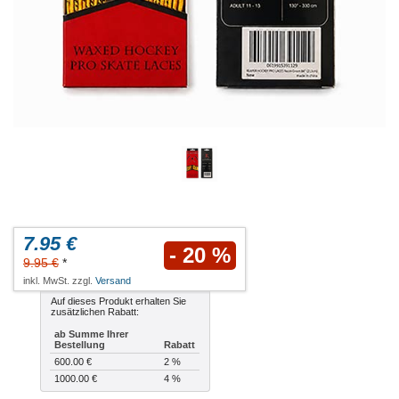
7.95 €
- 20 %
9.95 €
*
inkl. MwSt. zzgl.
Versand
Auf dieses Produkt erhalten Sie
zusätzlichen Rabatt:
ab Summe Ihrer
Bestellung
Rabatt
600.00 €
2 %
1000.00 €
4 %