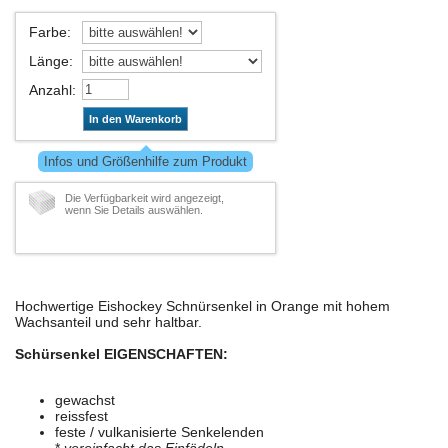
Farbe
:
Länge
:
Anzahl
:
In den Warenkorb
Infos und Größenhilfe zum Produkt
Die Verfügbarkeit wird angezeigt,
wenn Sie Details auswählen.
Hochwertige Eishockey Schnürsenkel in Orange mit hohem
Wachsanteil und sehr haltbar.
Schürsenkel EIGENSCHAFTEN:
gewachst
reissfest
feste / vulkanisierte Senkelenden