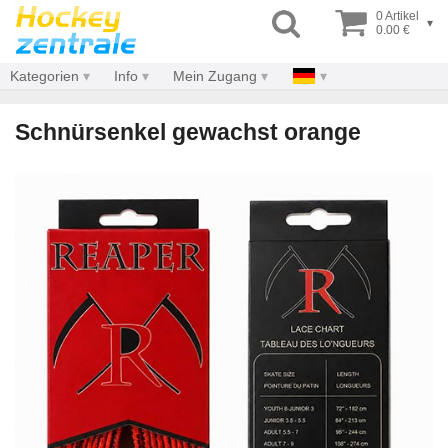
0 Artikel
▾
0.00 €
Kategorien
Info
Mein Zugang
Schnürsenkel gewachst orange