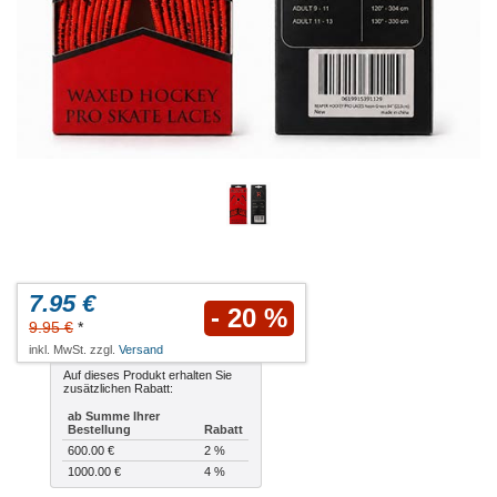
7.95 €
- 20 %
9.95 €
*
inkl. MwSt. zzgl.
Versand
Auf dieses Produkt erhalten Sie
zusätzlichen Rabatt:
ab Summe Ihrer
Bestellung
Rabatt
600.00 €
2 %
1000.00 €
4 %