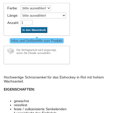
Farbe
:
Länge
:
Anzahl
:
In den Warenkorb
Infos und Größenhilfe zum Produkt
Die Verfügbarkeit wird angezeigt,
wenn Sie Details auswählen.
Hochwertige Schnürsenkel für das Eishockey in Rot mit hohem
Wachsanteil.
EIGENSCHAFTEN:
gewachst
reissfest
feste / vulkanisierte Senkelenden