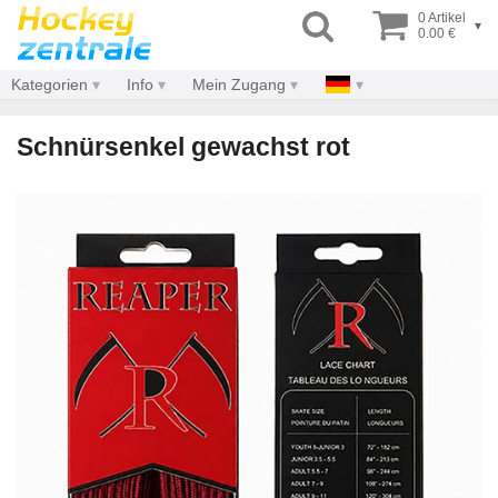
0 Artikel
▾
0.00 €
Kategorien
Info
Mein Zugang
Schnürsenkel gewachst rot