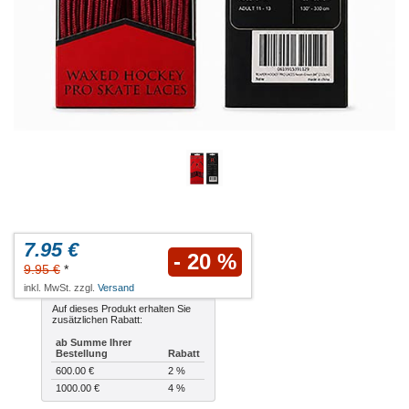
7.95 €
- 20 %
9.95 €
*
inkl. MwSt. zzgl.
Versand
Auf dieses Produkt erhalten Sie
zusätzlichen Rabatt:
ab Summe Ihrer
Bestellung
Rabatt
600.00 €
2 %
1000.00 €
4 %