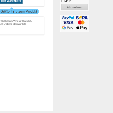
E-Mail:
n den Warenkorb
Abonnieren
 Größenhilfe zum Produkt
rfügbarkeit wird angezeigt,
ie Details auswählen.