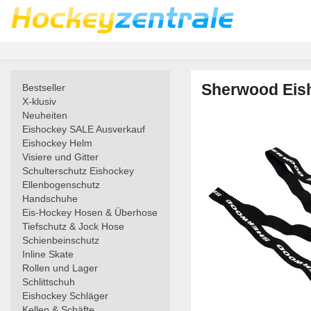
Sherwood Eis
Bestseller
X-klusiv
Neuheiten
Eishockey SALE Ausverkauf
Eishockey Helm
Visiere und Gitter
Schulterschutz Eishockey
Ellenbogenschutz
Handschuhe
Eis-Hockey Hosen & Überhose
Tiefschutz & Jock Hose
Schienbeinschutz
Inline Skate
Rollen und Lager
Schlittschuh
Eishockey Schläger
Kellen & Schäfte