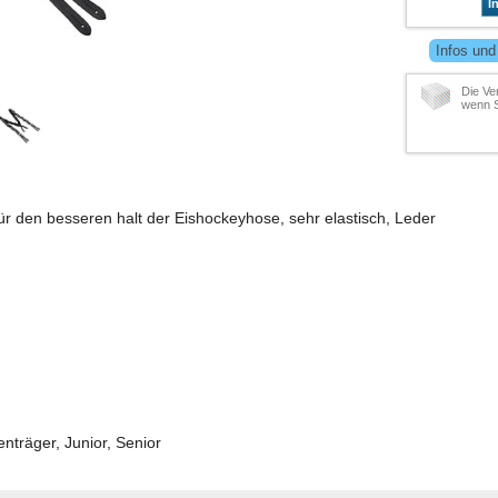
I
Infos und
Die Ve
wenn S
r den besseren halt der Eishockeyhose, sehr elastisch, Leder
träger, Junior, Senior