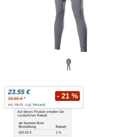
23.55 €
- 21 %
29.95 €
*
inkl. MwSt. zzgl.
Versand
Auf dieses Produkt erhalten Sie
zusätzlichen Rabatt:
ab Summe Ihrer
Bestellung
Rabatt
600.00 €
2 %