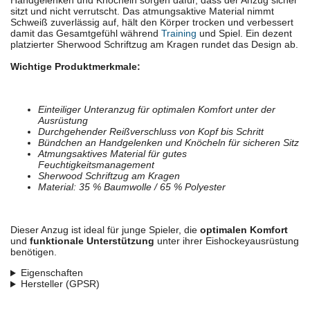
Handgelenken und Knöcheln sorgen dafür, dass der Anzug sicher
sitzt und nicht verrutscht. Das atmungsaktive Material nimmt
Schweiß zuverlässig auf, hält den Körper trocken und verbessert
damit das Gesamtgefühl während
Training
und Spiel. Ein dezent
platzierter Sherwood Schriftzug am Kragen rundet das Design ab.
Wichtige Produktmerkmale:
Einteiliger Unteranzug für optimalen Komfort unter der
Ausrüstung
Durchgehender Reißverschluss von Kopf bis Schritt
Bündchen an Handgelenken und Knöcheln für sicheren Sitz
Atmungsaktives Material für gutes
Feuchtigkeitsmanagement
Sherwood Schriftzug am Kragen
Material: 35 % Baumwolle / 65 % Polyester
Dieser Anzug ist ideal für junge Spieler, die
optimalen Komfort
und
funktionale Unterstützung
unter ihrer Eishockeyausrüstung
benötigen.
Eigenschaften
Hersteller (GPSR)