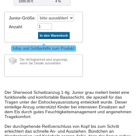
1000.00 €
4 %
Junior-Größe
:
Anzahl
:
In den Warenkorb
Infos und Größenhilfe zum Produkt
Die Verfügbarkeit wird angezeigt,
wenn Sie Details auswählen.
Der Sherwood Schwitzanzug 1-tlg. Junior grau meliert bietet eine
funktionelle und komfortable Basisschicht, die speziell für das
Tragen unter der Eishockeyausrüstung entwickelt wurde. Dieser
einteilige Anzug unterstützt Kinder bei intensiven Einsätzen auf
dem Eis durch gutes Feuchtigkeitsmanagement und angenehmen
Tragekomfort.
Der durchgehende Reißverschluss von Kopf bis zum Schritt
erleichtert das schnelle An- und Ausziehen. Bündchen an