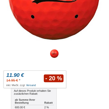
11.90 €
- 20 %
14.95 €
*
inkl. MwSt. zzgl.
Versand
Auf dieses Produkt erhalten Sie
zusätzlichen Rabatt:
ab Summe Ihrer
Bestellung
Rabatt
600.00 €
2 %