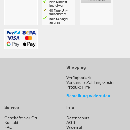
Abonnieren
kein Mindest­
bestell­wert
60 Tage Um­
tausch­recht
kein Schläger­
aufpreis
Shopping
Verfügbarkeit
Versand- / Zahlungskosten
Produkt Hilfe
Bestellung widerrufen
Service
Info
Geschäfte vor Ort
Datenschutz
Kontakt
AGB
FAQ
Widerruf