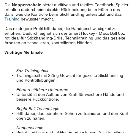
Die
Noppenschale
bietet auditives und taktiles Feedback. Spieler
erhalten dadurch eine direkte Rückmeldung beim Führen des
Balls, was die Kontrolle beim Stickhandling unterstützt und das
Training
bewusster macht.
Das niedrigere Profil hilft dabei, die Handgeschwindigkeit zu
erhöhen. Dadurch eignet sich der Smart Hockey - Maxx Ball 8oz
rot ideal für Stickhandling-Drills, Techniktraining und das gezielte
Arbeiten an schnelleren, kontrollierten Händen.
Wichtige Merkmale
8oz Trainingsball
Trainingsball mit 225 g Gewicht für gezielte Stickhandling-
und Kontrollübungen.
Fördert stärkere Unterarme
Unterstützt den Aufbau von Kraft für weichere Hände und
bessere Puckkontrolle.
Bright Ball Technologie
Hilft dabei, das periphere Sehen zu trainieren und den Kopf
oben zu halten.
Noppenschale
Bietet auditives und taktiles Feedback beim Stickhandling.