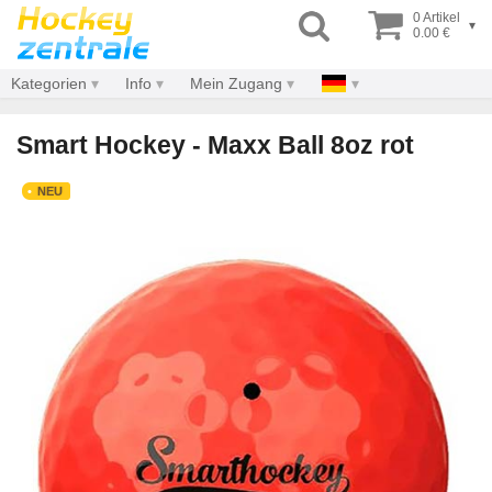
0 Artikel
▾
0.00 €
Kategorien
Info
Mein Zugang
Smart Hockey - Maxx Ball 8oz rot
NEU