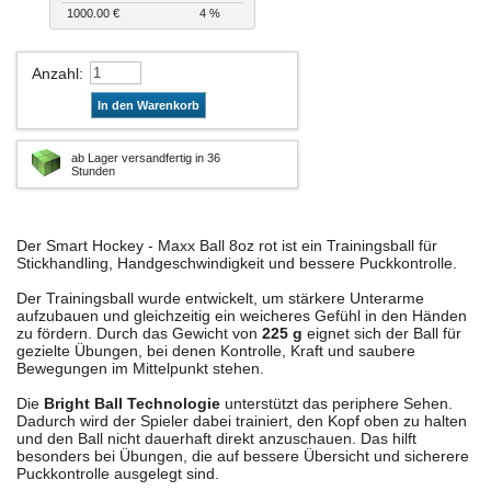
1000.00 €
4 %
Anzahl
:
In den Warenkorb
ab Lager versandfertig in 36
Stunden
Der Smart Hockey - Maxx Ball 8oz rot ist ein Trainingsball für
Stickhandling, Handgeschwindigkeit und bessere Puckkontrolle.
Der Trainingsball wurde entwickelt, um stärkere Unterarme
aufzubauen und gleichzeitig ein weicheres Gefühl in den Händen
zu fördern. Durch das Gewicht von
225 g
eignet sich der Ball für
gezielte Übungen, bei denen Kontrolle, Kraft und saubere
Bewegungen im Mittelpunkt stehen.
Die
Bright Ball Technologie
unterstützt das periphere Sehen.
Dadurch wird der Spieler dabei trainiert, den Kopf oben zu halten
und den Ball nicht dauerhaft direkt anzuschauen. Das hilft
besonders bei Übungen, die auf bessere Übersicht und sicherere
Puckkontrolle ausgelegt sind.