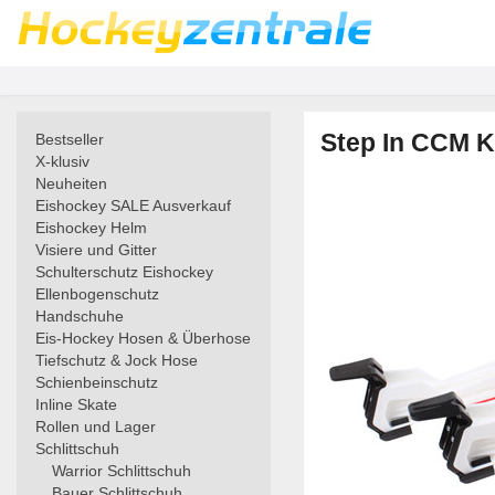
Step In CCM K
Bestseller
X-klusiv
Neuheiten
Eishockey SALE Ausverkauf
Eishockey Helm
Visiere und Gitter
Schulterschutz Eishockey
Ellenbogenschutz
Handschuhe
Eis-Hockey Hosen & Überhose
Tiefschutz & Jock Hose
Schienbeinschutz
Inline Skate
Rollen und Lager
Schlittschuh
Warrior Schlittschuh
Bauer Schlittschuh