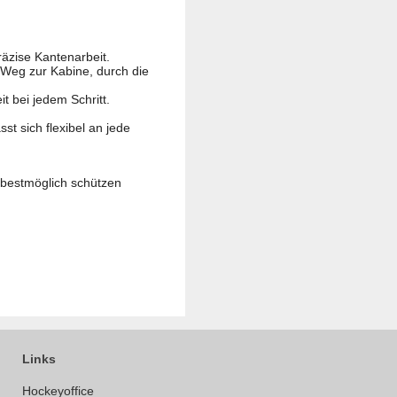
äzise Kantenarbeit.
 Weg zur Kabine, durch die
t bei jedem Schritt.
st sich flexibel an jede
bestmöglich schützen
Links
Hockeyoffice