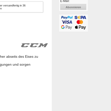
E-Mail:
er versandfertig in 36
Abonnieren
en
her abseits des Eises zu
igungen und sorgen