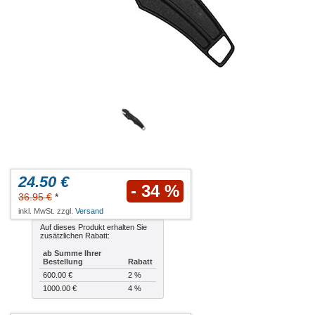
24.50 €
- 34 %
36.95 €
*
inkl. MwSt. zzgl.
Versand
Auf dieses Produkt erhalten Sie
zusätzlichen Rabatt:
ab Summe Ihrer
Bestellung
Rabatt
600.00 €
2 %
1000.00 €
4 %