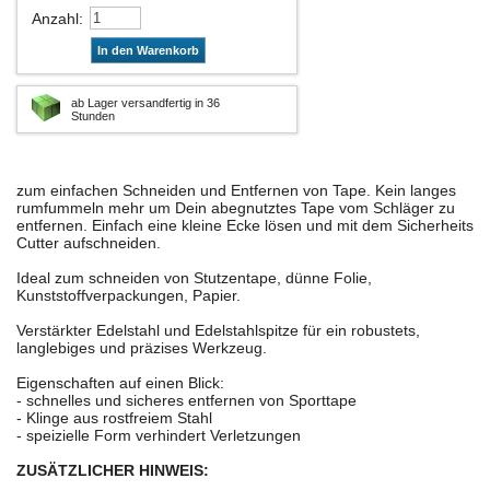
Anzahl
:
In den Warenkorb
ab Lager versandfertig in 36
Stunden
zum einfachen Schneiden und Entfernen von Tape. Kein langes
rumfummeln mehr um Dein abegnutztes Tape vom Schläger zu
entfernen. Einfach eine kleine Ecke lösen und mit dem Sicherheits
Cutter aufschneiden.
Ideal zum schneiden von Stutzentape, dünne Folie,
Kunststoffverpackungen, Papier.
Verstärkter Edelstahl und Edelstahlspitze für ein robustets,
langlebiges und präzises Werkzeug.
Eigenschaften auf einen Blick:
- schnelles und sicheres entfernen von Sporttape
- Klinge aus rostfreiem Stahl
- speizielle Form verhindert Verletzungen
ZUSÄTZLICHER HINWEIS: