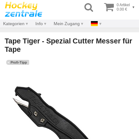
0 Artikel
▾
0.00 €
Kategorien
Info
Mein Zugang
Tape Tiger - Spezial Cutter Messer für
Tape
Profi-Tipp