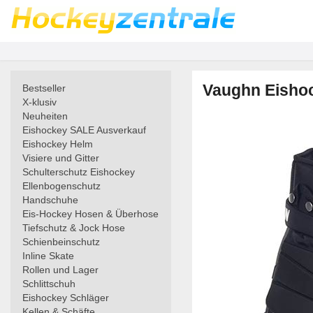
Vaughn Eishoc
Bestseller
X-klusiv
Neuheiten
Eishockey SALE Ausverkauf
Eishockey Helm
Visiere und Gitter
Schulterschutz Eishockey
Ellenbogenschutz
Handschuhe
Eis-Hockey Hosen & Überhose
Tiefschutz & Jock Hose
Schienbeinschutz
Inline Skate
Rollen und Lager
Schlittschuh
Eishockey Schläger
Kellen & Schäfte