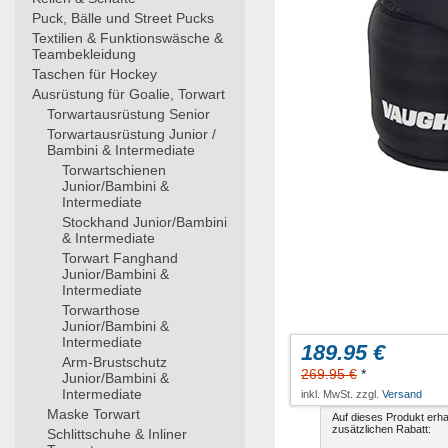
Puck, Bälle und Street Pucks
Textilien & Funktionswäsche &
Teambekleidung
Taschen für Hockey
Ausrüstung für Goalie, Torwart
Torwartausrüstung Senior
Torwartausrüstung Junior /
Bambini & Intermediate
Torwartschienen
Junior/Bambini &
Intermediate
Stockhand Junior/Bambini
& Intermediate
Torwart Fanghand
Junior/Bambini &
Intermediate
Torwarthose
Junior/Bambini &
Intermediate
189.95 €
Arm-Brustschutz
269.95 €
*
Junior/Bambini &
Intermediate
inkl. MwSt. zzgl.
Versand
Maske Torwart
Auf dieses Produkt erha
zusätzlichen Rabatt:
Schlittschuhe & Inliner