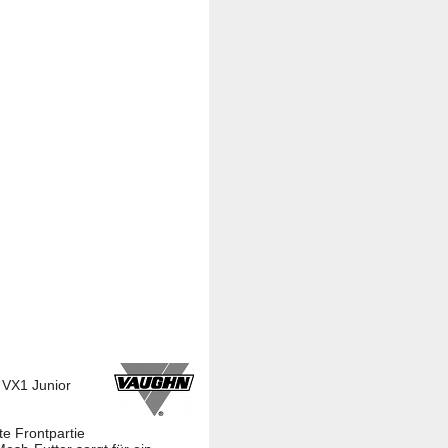
 VX1 Junior
te Frontpartie