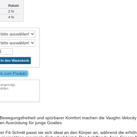
Rabatt
2 %
4 %
In den Warenkorb
lfe zum Produkt
 angezeigt,
ählen.
Bewegungsfreiheit und spürbarer Komfort machen die Vaughn Velocity
en Ausrüstung für junge Goalies.
er Fit-Schnitt passt sie sich ideal an den Körper an, während die erhöh