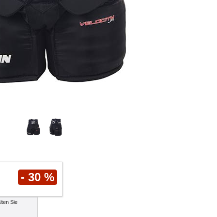
- 30 %
lten Sie