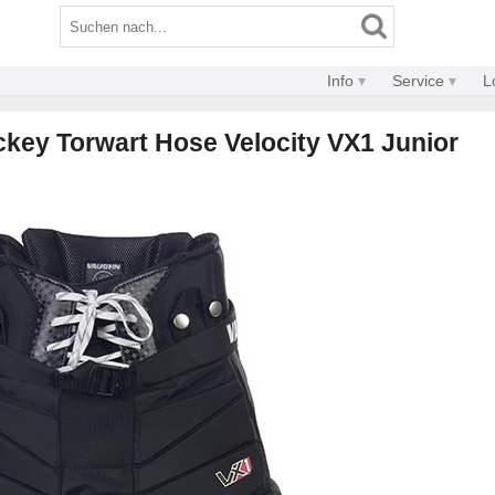
Info
Service
L
key Torwart Hose Velocity VX1 Junior