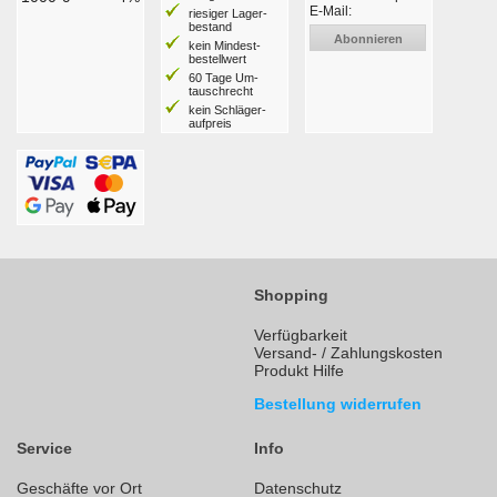
E-Mail:
riesiger Lager­
bestand
Abonnieren
kein Mindest­
bestell­wert
60 Tage Um­
tausch­recht
kein Schläger­
aufpreis
Shopping
Verfügbarkeit
Versand- / Zahlungskosten
Produkt Hilfe
Bestellung widerrufen
Service
Info
Geschäfte vor Ort
Datenschutz