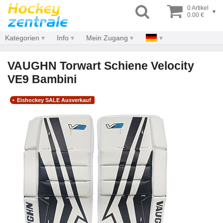
0 Artikel
▾
0.00 €
Kategorien
Info
Mein Zugang
VAUGHN Torwart Schiene Velocity
VE9 Bambini
Eishockey SALE Ausverkauf