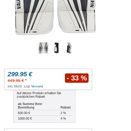
299.95 €
- 33 %
449.95 €
*
inkl. MwSt. zzgl.
Versand
Auf dieses Produkt erhalten Sie
zusätzlichen Rabatt:
ab Summe Ihrer
Bestellung
Rabatt
600.00 €
2 %
1000.00 €
4 %