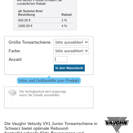
Auf dieses Produkt erhalten Sie
zusätzlichen Rabatt:
ab Summe Ihrer
Bestellung
Rabatt
600.00 €
2 %
1000.00 €
4 %
Größe Torwartschiene
:
Farbe
:
Anzahl
:
In den Warenkorb
Infos und Größenhilfe zum Produkt
Die Verfügbarkeit wird angezeigt,
wenn Sie Details auswählen.
Die Vaughn Velocity VX1 Junior Torwartschiene in
Schwarz bietet optimale Rebound-