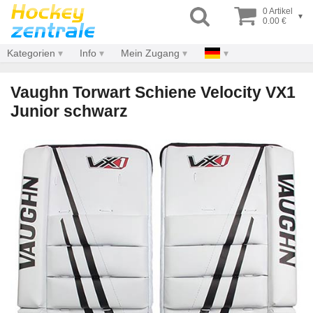
0 Artikel
▾
0.00 €
Kategorien
Info
Mein Zugang
Vaughn Torwart Schiene Velocity VX1
Junior schwarz