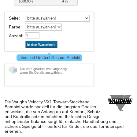
1000.00 €
4 %
Seite
:
Farbe
:
Anzahl
:
In den Warenkorb
Infos und Größenhilfe zum Produkt
Die Verfügbarkeit wird angezeigt,
wenn Sie Details auswählen.
Die Vaughn Velocity VX1 Torwart-Stockhand
Bambini wurde speziell für die jüngsten Goalies
entwickelt, die von Anfang an auf Komfort, Schutz
und Kontrolle setzen möchten. Ihr leichtes Design
mit optimaler Balance sorgt für einfache Handhabung und
sicheres Spielgefühl - perfekt für Kinder, die das Torhüterspiel
erlernen.