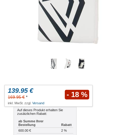
139.95 €
- 18 %
169.95 €
*
inkl. MwSt. zzgl.
Versand
Auf dieses Produkt erhalten Sie
zusätzlichen Rabatt:
ab Summe Ihrer
Bestellung
Rabatt
600.00 €
2 %