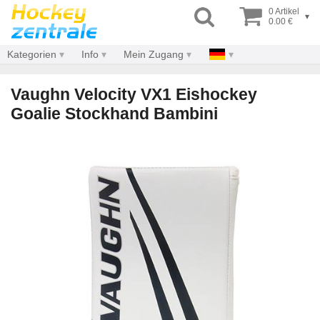
0 Artikel
▾
0.00 €
Kategorien
Info
Mein Zugang
Vaughn Velocity VX1 Eishockey
Goalie Stockhand Bambini