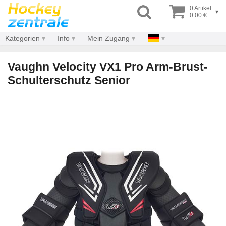
0 Artikel
▾
0.00 €
Kategorien
Info
Mein Zugang
Vaughn Velocity VX1 Pro Arm-Brust-
Schulterschutz Senior