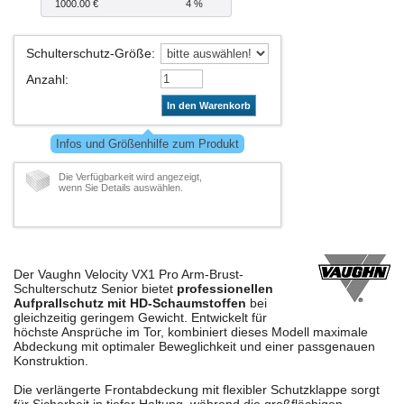
1000.00 €
4 %
Schulterschutz-Größe
:
Anzahl
:
In den Warenkorb
Infos und Größenhilfe zum Produkt
Die Verfügbarkeit wird angezeigt,
wenn Sie Details auswählen.
Der Vaughn Velocity VX1 Pro Arm-Brust-
Schulterschutz Senior bietet
professionellen
Aufprallschutz mit HD-Schaumstoffen
bei
gleichzeitig geringem Gewicht. Entwickelt für
höchste Ansprüche im Tor, kombiniert dieses Modell maximale
Abdeckung mit optimaler Beweglichkeit und einer passgenauen
Konstruktion.
Die verlängerte Frontabdeckung mit flexibler Schutzklappe sorgt