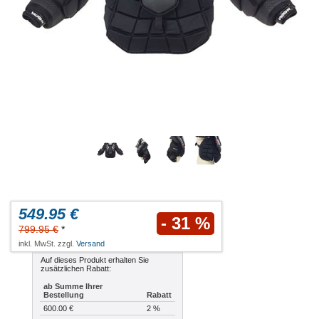
549.95 €
- 31 %
799.95 €
*
inkl. MwSt. zzgl.
Versand
Auf dieses Produkt erhalten Sie
zusätzlichen Rabatt:
ab Summe Ihrer
Bestellung
Rabatt
600.00 €
2 %