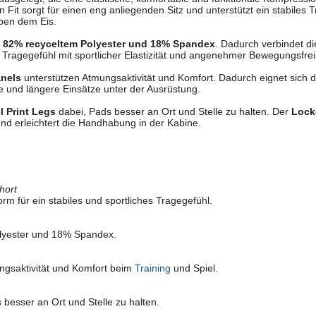
Fit sorgt für einen eng anliegenden Sitz und unterstützt ein stabiles T
ben dem Eis.
s
82% recyceltem Polyester und 18% Spandex
. Dadurch verbindet d
s Tragegefühl mit sportlicher Elastizität und angenehmer Bewegungsfrei
nels
unterstützen Atmungsaktivität und Komfort. Dadurch eignet sich di
le und längere Einsätze unter der Ausrüstung.
l Print Legs
dabei, Pads besser an Ort und Stelle zu halten. Der
Lock
und erleichtert die Handhabung in der Kabine.
hort
m für ein stabiles und sportliches Tragegefühl.
lyester und 18% Spandex.
ngsaktivität und Komfort beim
Training
und Spiel.
 besser an Ort und Stelle zu halten.