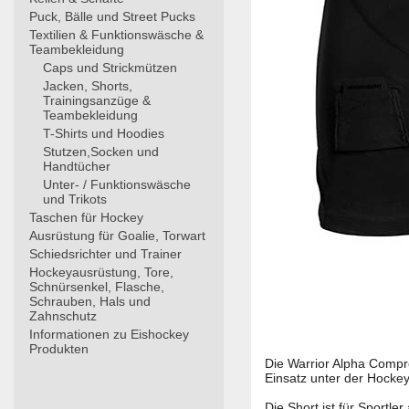
Puck, Bälle und Street Pucks
Textilien & Funktionswäsche &
Teambekleidung
Caps und Strickmützen
Jacken, Shorts,
Trainingsanzüge &
Teambekleidung
T-Shirts und Hoodies
Stutzen,Socken und
Handtücher
Unter- / Funktionswäsche
und Trikots
Taschen für Hockey
Ausrüstung für Goalie, Torwart
Schiedsrichter und Trainer
Hockeyausrüstung, Tore,
Schnürsenkel, Flasche,
Schrauben, Hals und
Zahnschutz
Informationen zu Eishockey
Produkten
Die Warrior Alpha Compr
Einsatz unter der Hocke
Die Short ist für Sportl