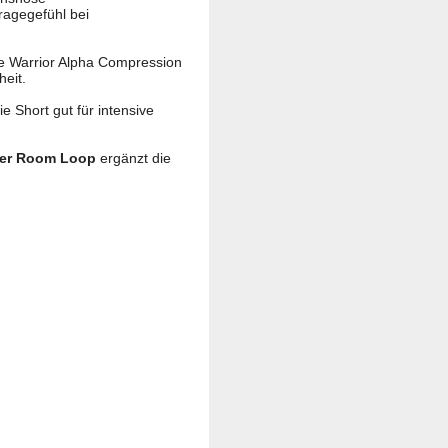
ragegefühl bei
ie Warrior Alpha Compression
heit.
e Short gut für intensive
er Room Loop
ergänzt die