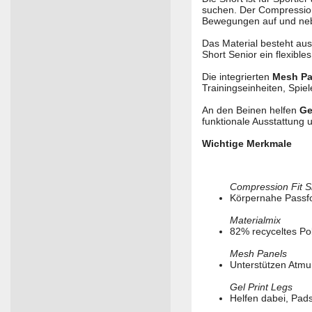
suchen. Der Compression 
Bewegungen auf und ne
Das Material besteht au
Short Senior ein flexible
Die integrierten
Mesh Pa
Trainingseinheiten, Spie
An den Beinen helfen
Ge
funktionale Ausstattung 
Wichtige Merkmale
Compression Fit S
Körpernahe Passfor
Materialmix
82% recyceltes Po
Mesh Panels
Unterstützen Atmu
Gel Print Legs
Helfen dabei, Pads