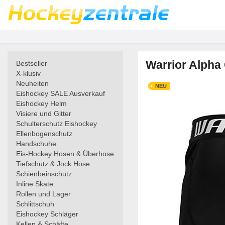
Warrior Alpha
Bestseller
X-klusiv
Neuheiten
NEU
Eishockey SALE Ausverkauf
Eishockey Helm
Visiere und Gitter
Schulterschutz Eishockey
Ellenbogenschutz
Handschuhe
Eis-Hockey Hosen & Überhose
Tiefschutz & Jock Hose
Schienbeinschutz
Inline Skate
Rollen und Lager
Schlittschuh
Eishockey Schläger
Kellen & Schäfte