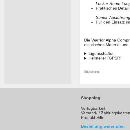
Locker Room Loo
Praktisches Detail
Senior-Ausführun
Für den Einsatz im
Die Warrior Alpha Compre
elastisches Material und
Eigenschaften
Hersteller (GPSR)
Stichworte:
Shopping
Verfügbarkeit
Versand- / Zahlungskoste
Produkt Hilfe
Bestellung widerrufen