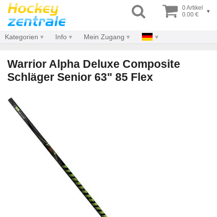
0 Artikel
▾
0.00 €
Kategorien
Info
Mein Zugang
Warrior Alpha Deluxe Composite
Schläger Senior 63" 85 Flex