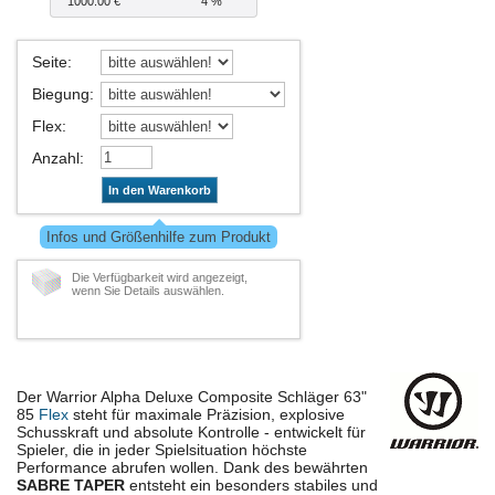
1000.00 €
4 %
Seite
:
Biegung
:
Flex
:
Anzahl
:
In den Warenkorb
Infos und Größenhilfe zum Produkt
Die Verfügbarkeit wird angezeigt,
wenn Sie Details auswählen.
Der Warrior Alpha Deluxe Composite Schläger 63"
85
Flex
steht für maximale Präzision, explosive
Schusskraft und absolute Kontrolle - entwickelt für
Spieler, die in jeder Spielsituation höchste
Performance abrufen wollen. Dank des bewährten
SABRE TAPER
entsteht ein besonders stabiles und