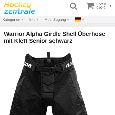
0 Artikel
▾
0.00 €
Kategorien
Info
Mein Zugang
Warrior Alpha Girdle Shell Überhose
mit Klett Senior schwarz