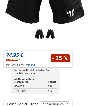
74.95 €
- 25 %
99.90 €
*
inkl. MwSt. zzgl.
Versand
Auf dieses Produkt erhalten Sie
zusätzlichen Rabatt:
ab Summe Ihrer
Bestellung
Rabatt
600.00 €
2 %
1000.00 €
4 %
Hosen-Senior-Größe
: