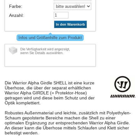
Farbe
:
Anzahl
:
In den Warenkorb
Infos und Größenhilfe zum Produkt
Die Verfügbarkeit wird angezeigt,
wenn Sie Details auswählen.
Die Warrior Alpha Girdle SHELL ist eine kurze
Überhose, die über der separat erhältlichen
Warrior Alpha GIRDLE (= Protektor-Hose)
getragen wird und diese beim Schutz und der
Optik komplettiert.
Robustes Außenmaterial und leichte, zusätzlich mit Polyethylen-
Schaum gepolsterte Bereiche machen die Shell zu einer
optimalen Ergänzung zur entsprechenden Warrior Alpha Girdle.
An dieser kann die Überhose mittels Schlaufen und Klett sicher
befestigt werden.