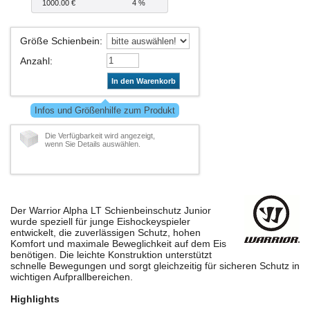
1000.00 €
4 %
Größe Schienbein
:
Anzahl
:
In den Warenkorb
Infos und Größenhilfe zum Produkt
Die Verfügbarkeit wird angezeigt,
wenn Sie Details auswählen.
Der Warrior Alpha LT Schienbeinschutz Junior
wurde speziell für junge Eishockeyspieler
entwickelt, die zuverlässigen Schutz, hohen
Komfort und maximale Beweglichkeit auf dem Eis
benötigen. Die leichte Konstruktion unterstützt
schnelle Bewegungen und sorgt gleichzeitig für sicheren Schutz in
wichtigen Aufprallbereichen.
Highlights