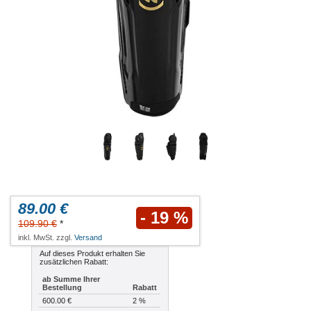
89.00 €
- 19 %
109.90 €
*
inkl. MwSt. zzgl.
Versand
Auf dieses Produkt erhalten Sie
zusätzlichen Rabatt:
ab Summe Ihrer
Bestellung
Rabatt
600.00 €
2 %