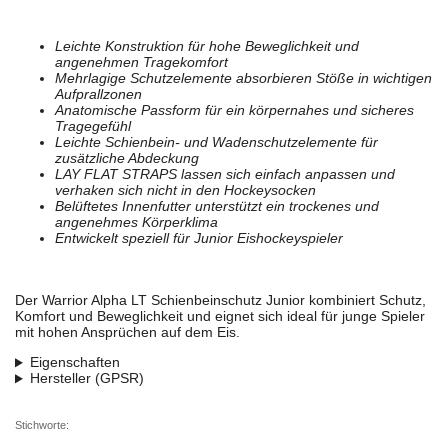
Leichte Konstruktion für hohe Beweglichkeit und
angenehmen Tragekomfort
Mehrlagige Schutzelemente absorbieren Stöße in wichtigen
Aufprallzonen
Anatomische Passform für ein körpernahes und sicheres
Tragegefühl
Leichte Schienbein- und Wadenschutzelemente für
zusätzliche Abdeckung
LAY FLAT STRAPS lassen sich einfach anpassen und
verhaken sich nicht in den Hockeysocken
Belüftetes Innenfutter unterstützt ein trockenes und
angenehmes Körperklima
Entwickelt speziell für Junior Eishockeyspieler
Der Warrior Alpha LT Schienbeinschutz Junior kombiniert Schutz,
Komfort und Beweglichkeit und eignet sich ideal für junge Spieler
mit hohen Ansprüchen auf dem Eis.
Eigenschaften
Hersteller (GPSR)
Stichworte: