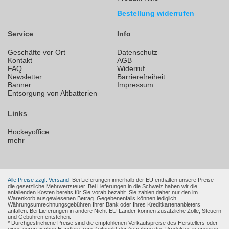
Bestellung widerrufen
Service
Info
Geschäfte vor Ort
Datenschutz
Kontakt
AGB
FAQ
Widerruf
Newsletter
Barrierefreiheit
Banner
Impressum
Entsorgung von Altbatterien
Links
Hockeyoffice
mehr
Alle Preise zzgl. Versand.
Bei Lieferungen innerhalb der EU enthalten unsere Preise
die gesetzliche Mehrwertsteuer. Bei Lieferungen in die Schweiz haben wir die
anfallenden Kosten bereits für Sie vorab bezahlt. Sie zahlen daher nur den im
Warenkorb ausgewiesenen Betrag. Gegebenenfalls können lediglich
Währungsumrechnungsgebühren Ihrer Bank oder Ihres Kreditkartenanbieters
anfallen. Bei Lieferungen in andere Nicht-EU-Länder können zusätzliche Zölle, Steuern
und Gebühren entstehen.
* Durchgestrichene Preise sind die empfohlenen Verkaufspreise des Herstellers oder