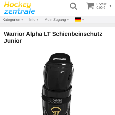
0 Artikel
▾
0.00 €
Kategorien
Info
Mein Zugang
Warrior Alpha LT Schienbeinschutz
Junior