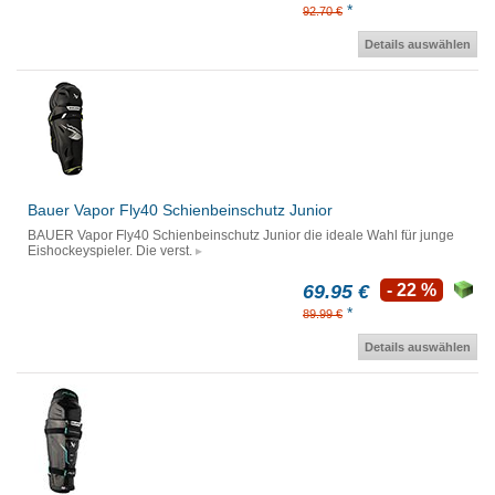
*
92.70 €
Details auswählen
Bauer Vapor Fly40 Schienbeinschutz Junior
BAUER Vapor Fly40 Schienbeinschutz Junior die ideale Wahl für junge
Eishockeyspieler. Die verst.
69.95 €
- 22 %
*
89.99 €
Details auswählen