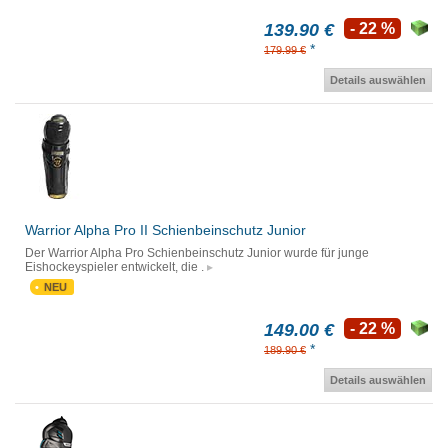
139.90 €
- 22 %
*
179.99 €
Details auswählen
Warrior Alpha Pro II Schienbeinschutz Junior
Der Warrior Alpha Pro Schienbeinschutz Junior wurde für junge
Eishockeyspieler entwickelt, die .
NEU
149.00 €
- 22 %
*
189.90 €
Details auswählen