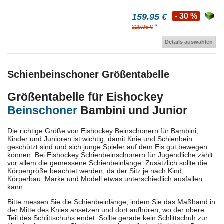
159.95 €
- 30 %
*
229.95 €
Details auswählen
Schienbeinschoner Größentabelle
Größentabelle für Eishockey
Beinschoner
Bambini und Junior
Die richtige Größe von Eishockey Beinschonern für Bambini,
Kinder und Junioren ist wichtig, damit Knie und Schienbein
geschützt sind und sich junge Spieler auf dem Eis gut bewegen
können. Bei Eishockey Schienbeinschonern für Jugendliche zählt
vor allem die gemessene Schienbeinlänge. Zusätzlich sollte die
Körpergröße beachtet werden, da der Sitz je nach Kind,
Körperbau, Marke und Modell etwas unterschiedlich ausfallen
kann.
Bitte messen Sie die Schienbeinlänge, indem Sie das Maßband in
der Mitte des Knies ansetzen und dort aufhören, wo der obere
Teil des Schlittschuhs endet. Sollte gerade kein Schlittschuh zur