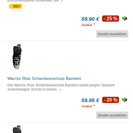
Eishockeyspieler entwickelt, die .
NEU
59.90 €
- 25 %
*
79.99 €
Details auswählen
Warrior Rise Schienbeinschutz Bambini
Der Warrior Rise Schienbeinschutz Bambini bietet jungen Spielern
zuverlässigen Schutz in einem .
59.95 €
- 20 %
*
74.90 €
Details auswählen