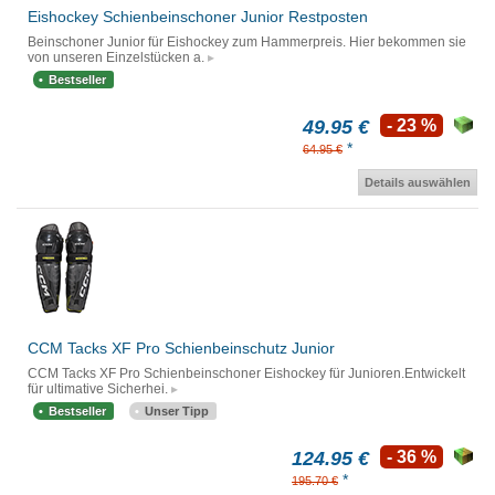
Eishockey Schienbeinschoner Junior Restposten
Beinschoner Junior für Eishockey zum Hammerpreis. Hier bekommen sie
von unseren Einzelstücken a.
Bestseller
49.95 €
- 23 %
*
64.95 €
Details auswählen
CCM Tacks XF Pro Schienbeinschutz Junior
CCM Tacks XF Pro Schienbeinschoner Eishockey für Junioren.Entwickelt
für ultimative Sicherhei.
Bestseller
Unser Tipp
124.95 €
- 36 %
*
195.70 €