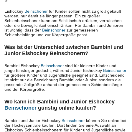
Eishockey
Beinschoner
für Kinder sollten nicht zu groß gekauft
werden, nur damit sie länger passen. Ein zu großer
Schienbeinschoner kann am Schlittschuh drücken, verrutschen
oder die Beweglichkeit einschränken. Für Bambini und Junioren
ist wichtig, dass der
Beinschoner
zur gemessenen
Schienbeinlänge und zur Körpergröße passt.
Was ist der Unterschied zwischen Bambini und
Junior Eishockey Beinschonern?
Bambini Eishockey
Beinschoner
sind für kleinere Kinder und
junge Einsteiger gedacht, während Junior Eishockey
Beinschoner
für größere Kinder und Jugendliche geeignet sind. Entscheidend
ist nicht nur die Bezeichnung Bambini oder Junior, sondern die
passende Zollgröße anhand der gemessenen Schienbeinlänge
und der Körpergröße.
Wo kann ich Bambini und Junior Eishockey
Beinschoner
günstig online kaufen?
Bambini und Junior Eishockey
Beinschoner
können Sie online bei
der Hockeyzentrale kaufen. Dort finden Sie eine Auswahl an
Eishockey Schienbeinschonern für Kinder und Jugendliche sowie