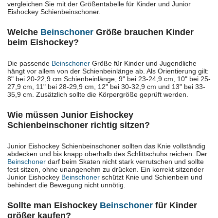
vergleichen Sie mit der Größentabelle für Kinder und Junior
Eishockey Schienbeinschoner.
Welche
Beinschoner
Größe brauchen Kinder
beim Eishockey?
Die passende
Beinschoner
Größe für Kinder und Jugendliche
hängt vor allem von der Schienbeinlänge ab. Als Orientierung gilt:
8" bei 20-22,9 cm Schienbeinlänge, 9" bei 23-24,9 cm, 10" bei 25-
27,9 cm, 11" bei 28-29,9 cm, 12" bei 30-32,9 cm und 13" bei 33-
35,9 cm. Zusätzlich sollte die Körpergröße geprüft werden.
Wie müssen Junior Eishockey
Schienbeinschoner richtig sitzen?
Junior Eishockey Schienbeinschoner sollten das Knie vollständig
abdecken und bis knapp oberhalb des Schlittschuhs reichen. Der
Beinschoner
darf beim Skaten nicht stark verrutschen und sollte
fest sitzen, ohne unangenehm zu drücken. Ein korrekt sitzender
Junior Eishockey
Beinschoner
schützt Knie und Schienbein und
behindert die Bewegung nicht unnötig.
Sollte man Eishockey
Beinschoner
für Kinder
größer kaufen?