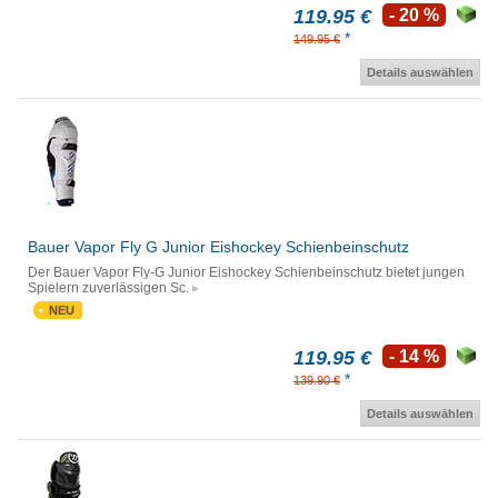
119.95 €
- 20 %
*
149.95 €
Details auswählen
Bauer Vapor Fly G Junior Eishockey Schienbeinschutz
Der Bauer Vapor Fly-G Junior Eishockey Schienbeinschutz bietet jungen
Spielern zuverlässigen Sc.
NEU
119.95 €
- 14 %
*
139.90 €
Details auswählen