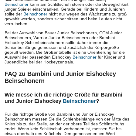
Beinschoner
kann am Schlittschuh stören oder die Beweglichkeit
junger Spieler einschränken. Gerade bei Kindern und Junioren
sollte der
Beinschoner
nicht nur wegen des Wachstums zu groß
gewählt werden, sondern sicher sitzen und beim Laufen nicht
verrutschen.
Bei der Auswahl von Bauer Junior Beinschonern, CCM Junior
Beinschonern, Warrior Junior Beinschonern oder Bambini
Eishockey Schienbeinschonern sollte daher immer die
Schienbeinlänge gemessen und zusätzlich die Körpergröße
geprüft werden. Die Größentabelle ist eine Orientierung für die
Auswahl der passenden Eishockey
Beinschoner
für Kinder und
Jugendliche bei der Hockeyzentrale.
FAQ zu Bambini und Junior Eishockey
Beinschonern
Wie messe ich die richtige Größe für Bambini
und Junior Eishockey
Beinschoner
?
Für die richtige Größe von Bambini und Junior Eishockey
Beinschonern messen Sie die Schienbeinlänge von der Mitte des
Knies bis zu der Stelle, an der der obere Teil des Schlittschuhs
endet. Wenn kein Schlittschuh vorhanden ist, messen Sie bis
etwas oberhalb des Knöchels. Den gemessenen cm-Wert