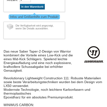
In den Warenkorb
Infos und Größenhilfe zum Produkt
Die Verfügbarkeit wird angezeigt,
wenn Sie Details auswählen.
Das neue Saber Taper-2-Design von Warrior
kombiniert die Vorteile eines Low-Kick und die
eines Mid-Kick Schlägers. Spielend leichte
Energieaufladung und eine noch explosivere,
kraftvollere Schussabgabe bei erhöhter
Genauigkeit.
Revolutionary Lightweight Construction 111: Robuste Materialien
sowie beste Verarbeitungstechniken wurden bei dem Design vom
LX50 verwendet.
Modernste Technologie, noch leichtere Karbonfasern und
thermoplastisches
Epoxidharz für ein absolutes Premiumprodukt.
MINIMUS CARBON: