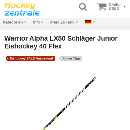
0 Artikel
▾
0.00 €
Kategorien
Info
Mein Zugang
Warrior Alpha LX50 Schläger Junior
Eishockey 40 Flex
Eishockey SALE Ausverkauf
Unser Tipp