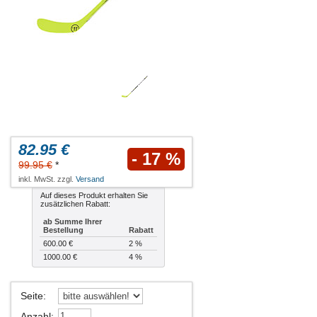
82.95 €
- 17 %
99.95 €
*
inkl. MwSt. zzgl.
Versand
Auf dieses Produkt erhalten Sie
zusätzlichen Rabatt:
ab Summe Ihrer
Bestellung
Rabatt
600.00 €
2 %
1000.00 €
4 %
Seite
:
Anzahl
: