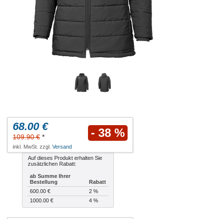
68.00 €
- 38 %
109.90 €
*
inkl. MwSt. zzgl.
Versand
Auf dieses Produkt erhalten Sie
zusätzlichen Rabatt:
ab Summe Ihrer
Bestellung
Rabatt
600.00 €
2 %
1000.00 €
4 %