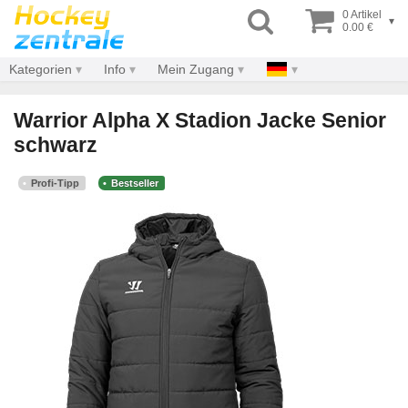
0 Artikel
▾
0.00 €
Kategorien
Info
Mein Zugang
Warrior Alpha X Stadion Jacke Senior
schwarz
Profi-Tipp
Bestseller