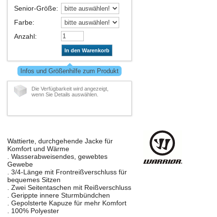
Senior-Größe
:
Farbe
:
Anzahl
:
In den Warenkorb
Infos und Größenhilfe zum Produkt
Die Verfügbarkeit wird angezeigt,
wenn Sie Details auswählen.
Wattierte, durchgehende Jacke für
Komfort und Wärme
. Wasserabweisendes, gewebtes
Gewebe
. 3/4-Länge mit Frontreißverschluss für
bequemes Sitzen
. Zwei Seitentaschen mit Reißverschluss
. Gerippte innere Sturmbündchen
. Gepolsterte Kapuze für mehr Komfort
. 100% Polyester