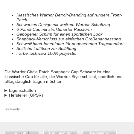
Klassisches Warrior Detroit-Branding auf rundem Front-
Patch
Schwarzes Design mit weißem Warrior-Schriftzug
6-Panel-Cap mit strukturierter Passform
Gebogener Schirm für einen sportlichen Look
Snapback-Verschluss zur einfachen Größenanpassung
Schweißband-Innenfutter für angenehmen Tragekomfort
Seitliche Luftösen zur Belüftung
Farbe: Schwarz 100% polyester
Die Warrior Circle Patch Snapback Cap Schwarz ist eine
klassische Cap für alle, die Warrior-Style schlicht, sportlich und
alltagstauglich tragen möchten.
Eigenschaften
Hersteller (GPSR)
Stichworte:
1
Top Leistung
Newsletter
Rabatt