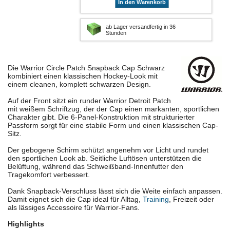
In den Warenkorb
ab Lager versandfertig in 36
Stunden
Die Warrior Circle Patch Snapback Cap Schwarz
kombiniert einen klassischen Hockey-Look mit
einem cleanen, komplett schwarzen Design.
Auf der Front sitzt ein runder Warrior Detroit Patch
mit weißem Schriftzug, der der Cap einen markanten, sportlichen
Charakter gibt. Die 6-Panel-Konstruktion mit strukturierter
Passform sorgt für eine stabile Form und einen klassischen Cap-
Sitz.
Der gebogene Schirm schützt angenehm vor Licht und rundet
den sportlichen Look ab. Seitliche Luftösen unterstützen die
Belüftung, während das Schweißband-Innenfutter den
Tragekomfort verbessert.
Dank Snapback-Verschluss lässt sich die Weite einfach anpassen.
Damit eignet sich die Cap ideal für Alltag,
Training
, Freizeit oder
als lässiges Accessoire für Warrior-Fans.
Highlights