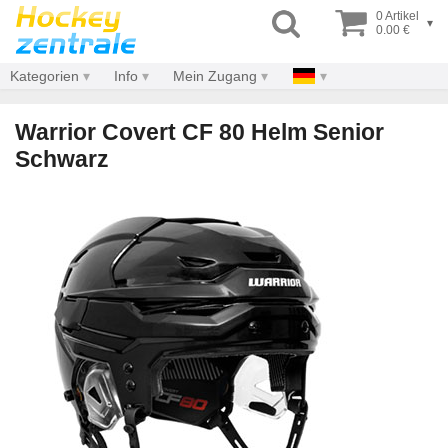
0 Artikel
▾
0.00 €
Kategorien
Info
Mein Zugang
Warrior Covert CF 80 Helm Senior
Schwarz