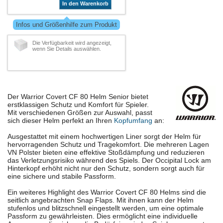
In den Warenkorb
Infos und Größenhilfe zum Produkt
Die Verfügbarkeit wird angezeigt,
wenn Sie Details auswählen.
Der Warrior Covert CF 80 Helm Senior bietet
erstklassigen Schutz und Komfort für Spieler.
Mit verschiedenen Größen zur Auswahl, passt
sich dieser Helm perfekt an Ihren
Kopfumfang
an:
Ausgestattet mit einem hochwertigen Liner sorgt der Helm für
hervorragenden Schutz und Tragekomfort. Die mehreren Lagen
VN Polster bieten eine effektive Stoßdämpfung und reduzieren
das Verletzungsrisiko während des Spiels. Der Occipital Lock am
Hinterkopf erhöht nicht nur den Schutz, sondern sorgt auch für
eine sichere und stabile Passform.
Ein weiteres Highlight des Warrior Covert CF 80 Helms sind die
seitlich angebrachten Snap Flaps. Mit ihnen kann der Helm
stufenlos und blitzschnell eingestellt werden, um eine optimale
Passform zu gewährleisten. Dies ermöglicht eine individuelle